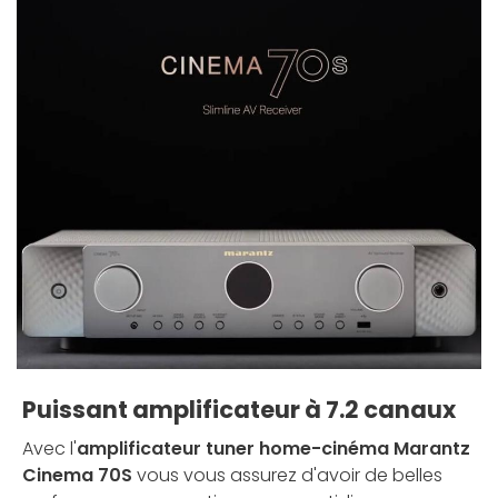
Puissant amplificateur à 7.2 canaux
Avec l'
amplificateur tuner home-cinéma Marantz
Cinema 70S
vous vous assurez d'avoir de belles