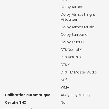
Dolby Atmos
Dolby Atmos Height
Virtualizer
Dolby Atmos Music
Dolby Surround
Dolby TrueHD
DTS Neural:X
DTS Virtual:X
DTS:X
DTS-HD Master Audio
MP3
WMA
Calibration automatique
Audyssey MultEQ
Certifié THX
Non