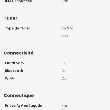
IMAX Enhanced
Non
Tuner
Type de Tuner
AM/FM
RDS
Connectivité
Multiroom
Oui
Bluetooth
Oui
Wi-Fi
Oui
Connectique
Prises A/V en façade
Non