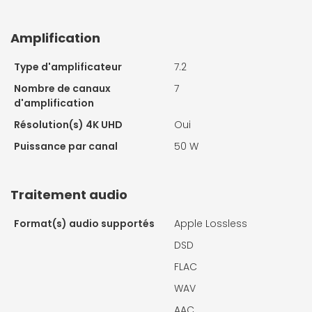
Amplification
Type d'amplificateur
7.2
Nombre de canaux
7
d'amplification
Résolution(s) 4K UHD
Oui
Puissance par canal
50 W
Traitement audio
Format(s) audio supportés
Apple Lossless
DSD
FLAC
WAV
AAC