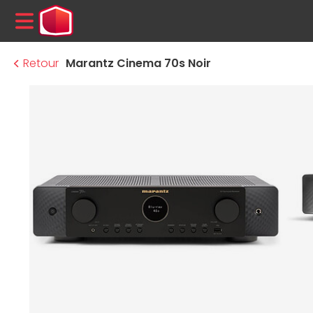
MENU
Retour
Marantz Cinema 70s Noir