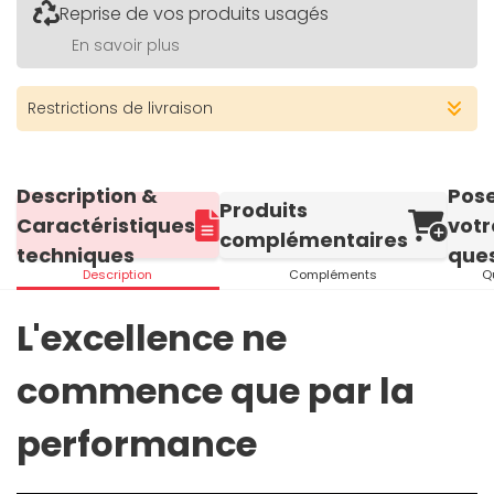
Reprise de vos produits usagés
En savoir plus
Restrictions de livraison
Description &
Pos
Produits
Caractéristiques
votr
complémentaires
techniques
ques
Description
Compléments
Q
L'excellence ne
commence que par la
performance