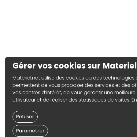
Gérer vos cookies sur Materiel
Materiel.net utilise des cookies ou des technologies sim
permettent de vous proposer des services et des o
vos centres d’intérêt, de vous garantir une meilleure
utilisateur et de réaliser des statistiques de visites.
En
Refuser
Paramétrer