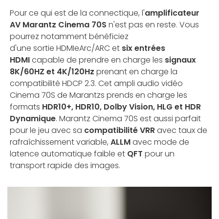
Pour ce qui est de la connectique, l'
amplificateur
AV Marantz Cinema 70S
n'est pas en reste. Vous
pourrez notamment bénéficiez
d'une sortie HDMIeArc/ARC et
six entrées
HDMI
capable de prendre en charge les
signaux
8K/60HZ et 4K/120Hz
prenant en charge la
compatibilité HDCP 2.3. Cet ampli audio vidéo
Cinema 70S de Marantzs prends en charge les
formats
HDR10+, HDR10, Dolby Vision, HLG et HDR
Dynamique
. Marantz Cinema 70S est aussi parfait
pour le jeu avec sa
compatibilité VRR
avec taux de
rafraîchissement variable,
ALLM
avec mode de
latence automatique faible et
QFT
pour un
transport rapide des images.