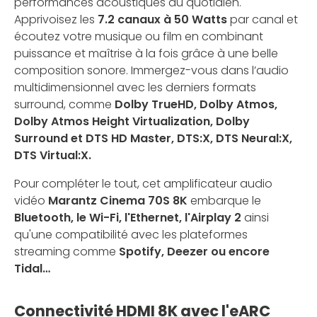
performances acoustiques au quotidien.
Apprivoisez les
7.2 canaux à 50 Watts
par canal et
écoutez votre musique ou film en combinant
puissance et maîtrise à la fois grâce à une belle
composition sonore. Immergez-vous dans l’audio
multidimensionnel avec les derniers formats
surround, comme
Dolby TrueHD, Dolby Atmos,
Dolby Atmos Height Virtualization, Dolby
Surround et DTS HD Master, DTS:X, DTS Neural:X,
DTS Virtual:X.
Pour compléter le tout, cet amplificateur audio
vidéo
Marantz Cinema 70S
8K
embarque le
Bluetooth, le Wi-Fi, l'Ethernet, l'Airplay 2
ainsi
qu'une compatibilité avec les plateformes
streaming comme
Spotify, Deezer ou encore
Tidal…
Connectivité HDMI 8K avec l'eARC