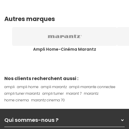
Autres marques
Ampli Home-Cinéma Marantz
Nos clients recherchent aussi :
ampli
ampli home
ampli marantz
ampli marrante connectee
ampli tuner marantz
ampli turner
marant 7
marantz
home cinema
marantz cinema 70
Qui sommes-nous ?