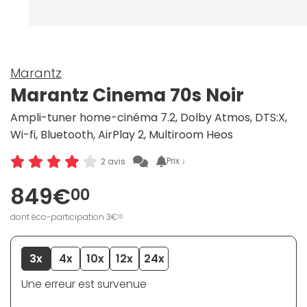
Marantz
Marantz Cinema 70s Noir
Ampli-tuner home-cinéma 7.2, Dolby Atmos, DTS:X,
Wi-fi, Bluetooth, AirPlay 2, Multiroom Heos
Prix ↓
2 avis
849€
00
dont éco-participation 3€
10
3x
4x
10x
12x
24x
Une erreur est survenue