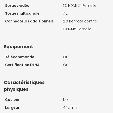
Sorties vidéo
1 X
HDMI 2.1 Femelle
Sortie multicanale
7.2
Connecteurs additionnels
2 X
Remote control
1 X
RJ45 Femelle
Equipement
Télécommande
Oui
Certification DLNA
Oui
Caractéristiques
physiques
Couleur
Noir
Largeur
442 mm