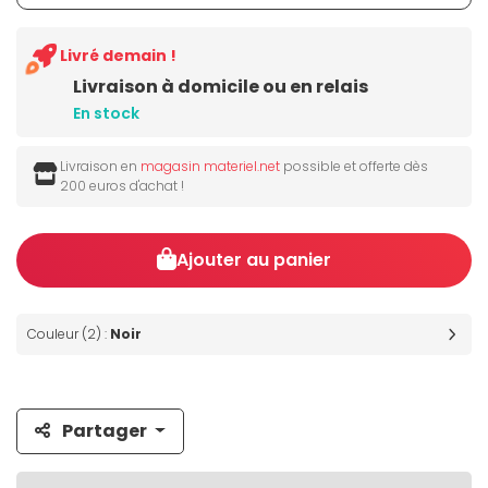
Livré demain !
Livraison à domicile ou en relais
En stock
Livraison en
magasin materiel.net
possible et offerte dès
200 euros d'achat !
Ajouter au panier
Couleur (2) :
Noir
Partager