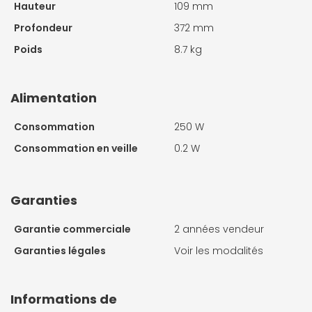
Hauteur
109 mm
Profondeur
372 mm
Poids
8.7 kg
Alimentation
Consommation
250 W
Consommation en veille
0.2 W
Garanties
Garantie commerciale
2 années vendeur
Garanties légales
Voir les modalités
Informations de