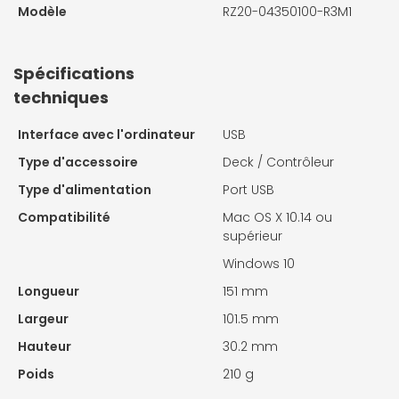
Modèle
RZ20-04350100-R3M1
Spécifications
techniques
Interface avec l'ordinateur
USB
Type d'accessoire
Deck / Contrôleur
Type d'alimentation
Port USB
Compatibilité
Mac OS X 10.14 ou
supérieur
Windows 10
Longueur
151 mm
Largeur
101.5 mm
Hauteur
30.2 mm
Poids
210 g