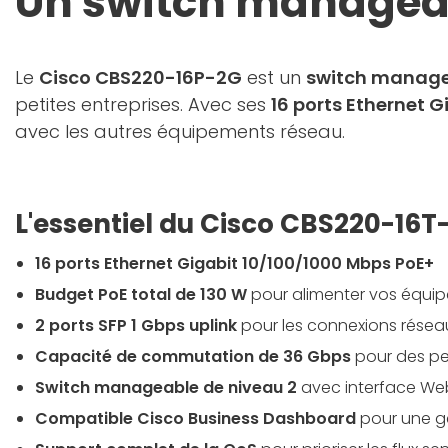
Un switch manageab
Le
Cisco CBS220-16P-2G
est un
switch manage
petites entreprises. Avec ses
16 ports Ethernet G
avec les autres équipements réseau.
L'essentiel du Cisco CBS220-16T
16 ports Ethernet Gigabit 10/100/1000 Mbps PoE+
Budget PoE total de 130 W
pour alimenter vos équi
2 ports SFP 1 Gbps uplink
pour les connexions rése
Capacité de commutation de 36 Gbps
pour des pe
Switch manageable de niveau 2
avec interface Web
Compatible Cisco Business Dashboard
pour une ge