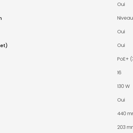
Oui
Niveau
n
Oui
Oui
et)
PoE+ 
16
130 W
Oui
440 
203 m