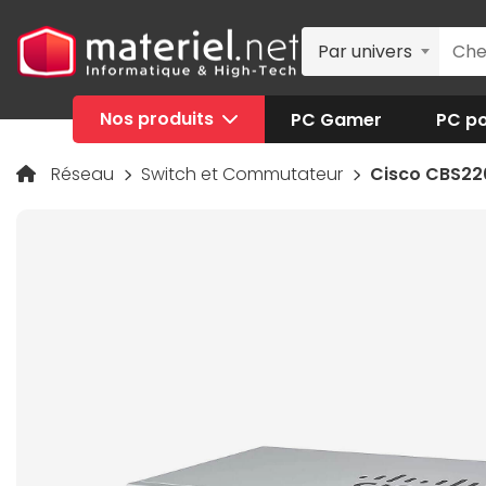
Par univers
Nos produits
PC Gamer
PC po
Réseau
Switch et Commutateur
Cisco CBS22