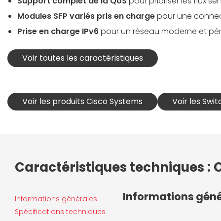
Support complet de la QoS
pour prioriser les flux se
Modules SFP variés pris en charge
pour une connecti
Prise en charge IPv6
pour un réseau moderne et pé
Voir toutes les caractéristiques
Voir les produits Cisco Systems
Voir les Sw
Caractéristiques techniques :
Informations gén
Informations générales
Spécifications techniques