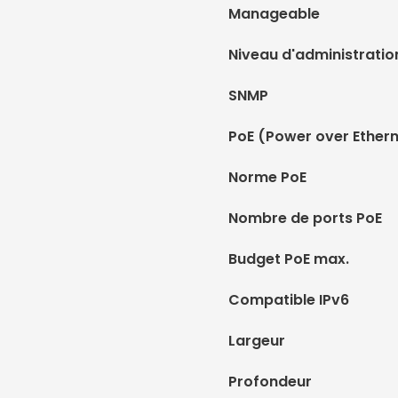
Manageable
Niveau d'administratio
SNMP
PoE (Power over Ethern
Norme PoE
Nombre de ports PoE
Budget PoE max.
Compatible IPv6
Largeur
Profondeur