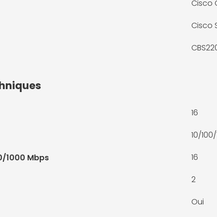
Cisco 
Cisco 
CBS22
chniques
16
10/100
16
00/1000 Mbps
2
Oui