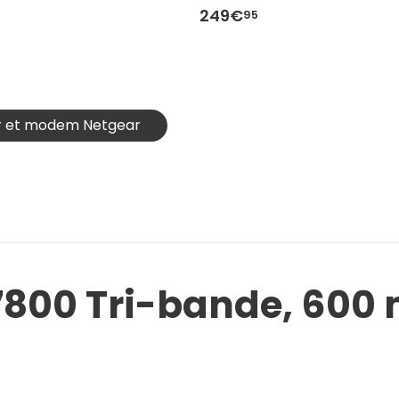
249€
95
ur et modem Netgear
7800 Tri-bande, 600 