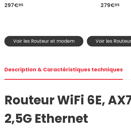
297€
279€
95
95
Voir les Routeur et modem
Voir les Route
Description & Caractéristiques techniques
Routeur WiFi 6E, AX
2,5G Ethernet