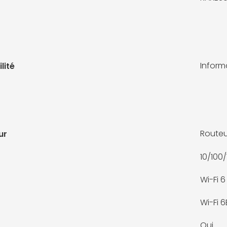
Infor
lité
Routeu
ur
10/100
Wi-Fi 6
Wi-Fi 6
Oui