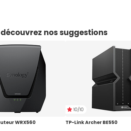
e, découvrez nos suggestions
10/10
outeur WRX560
TP-Link Archer BE550