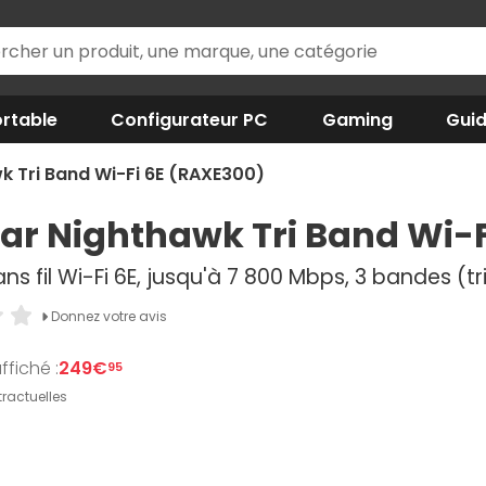
rtable
Configurateur PC
Gaming
Gui
k Tri Band Wi-Fi 6E (RAXE300)
ar Nighthawk Tri Band Wi-F
ns fil Wi-Fi 6E, jusqu'à 7 800 Mbps, 3 bandes (t
Donnez votre avis
ffiché :
249€
95
ractuelles