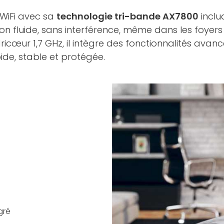
 WiFi avec sa
technologie tri-bande AX7800
inclu
ion fluide, sans interférence, même dans les foye
cœur 1,7 GHz, il intègre des fonctionnalités avanc
ide, stable et protégée.
gré