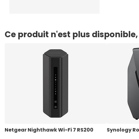
Ce produit n'est plus disponibl
Netgear Nighthawk Wi-Fi 7 RS200
Synology R