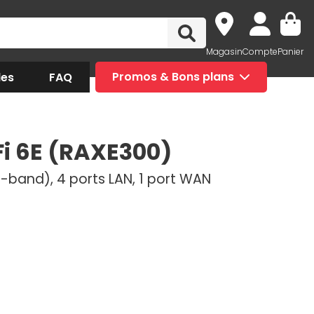
Magasin
Compte
Panier
des
FAQ
Promos & Bons plans
i 6E (RAXE300)
ri-band), 4 ports LAN, 1 port WAN