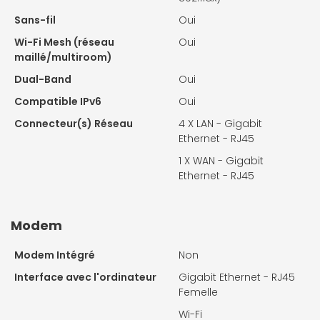
Sans-fil
Oui
Wi-Fi Mesh (réseau
Oui
maillé/multiroom)
Dual-Band
Oui
Compatible IPv6
Oui
Connecteur(s) Réseau
4 X
LAN - Gigabit
Ethernet - RJ45
1 X
WAN - Gigabit
Ethernet - RJ45
Modem
Modem Intégré
Non
Interface avec l'ordinateur
Gigabit Ethernet - RJ45
Femelle
Wi-Fi