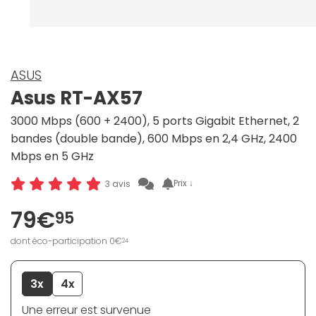
ASUS
Asus RT-AX57
3000 Mbps (600 + 2400), 5 ports Gigabit Ethernet, 2
bandes (double bande), 600 Mbps en 2,4 GHz, 2400
Mbps en 5 GHz
Prix ↓
3 avis
79€
95
dont éco-participation 0€
24
3x
4x
Une erreur est survenue