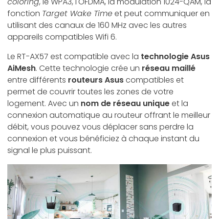
coloring
, le WPA3, l'OFDMA, la modulation 1024-QAM, la
fonction
Target Wake Time
et peut communiquer en
utilisant des canaux de 160 MHz avec les autres
appareils compatibles Wifi 6.
Le RT-AX57 est compatible avec la
technologie Asus
AiMesh
. Cette technologie crée un
réseau maillé
entre différents
routeurs Asus
compatibles et
permet de couvrir toutes les zones de votre
logement. Avec un
nom de réseau unique
et la
connexion automatique au routeur offrant le meilleur
débit, vous pouvez vous déplacer sans perdre la
connexion et vous bénéficiez à chaque instant du
signal le plus puissant.