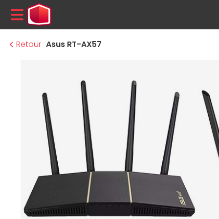
MENU
Retour
Asus RT-AX57