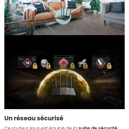
Un réseau sécurisé
Ce routeur Asus est équipé de la
suite de sécurité