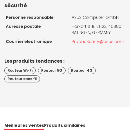
sécurité
Personne responsable
ASUS Computer GmbH
Adresse postale
Harkort STR. 21-23, 40880
RATINGEN, GERMANY
Courrier électronique
ProducSafety@asus.com
Les produits tendances :
Routeur Wi-Fi
Routeur 5G
Routeur 4G
Routeur sans fil
Meilleures ventes
Produits similaires