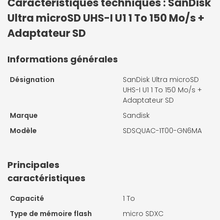
Caractéristiques techniques : SanDisk
Ultra microSD UHS-I U1 1 To 150 Mo/s +
Adaptateur SD
Informations générales
Désignation
SanDisk Ultra microSD
UHS-I U1 1 To 150 Mo/s +
Adaptateur SD
Marque
Sandisk
Modèle
SDSQUAC-1T00-GN6MA
Principales
caractéristiques
Capacité
1 To
Type de mémoire flash
micro SDXC