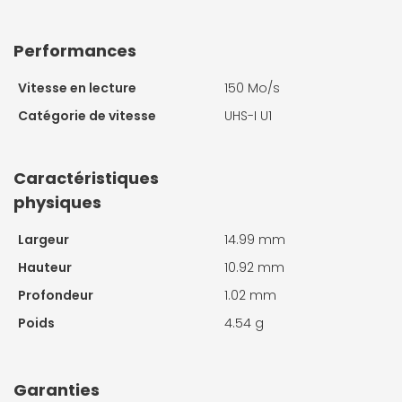
Performances
Vitesse en lecture
150 Mo/s
Catégorie de vitesse
UHS-I U1
Caractéristiques
physiques
Largeur
14.99 mm
Hauteur
10.92 mm
Profondeur
1.02 mm
Poids
4.54 g
Garanties