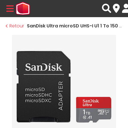
MENU
Retour
SanDisk Ultra microSD UHS-I U1 1 To 150 Mo/s + Adaptateur SD