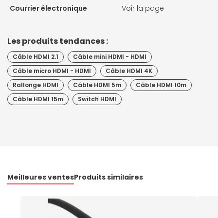
Courrier électronique
Voir la page
Les produits tendances :
Câble HDMI 2.1
Câble mini HDMI - HDMI
Câble micro HDMI - HDMI
Câble HDMI 4K
Rallonge HDMI
Câble HDMI 5m
Câble HDMI 10m
Câble HDMI 15m
Switch HDMI
Meilleures ventes
Produits similaires