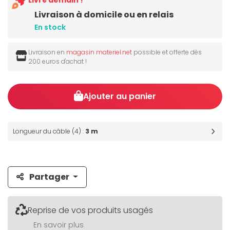
Livré demain !
Livraison à domicile ou en relais
En stock
Livraison en
magasin materiel.net
possible et offerte dès
200 euros d'achat !
Ajouter au panier
Longueur du câble (4) :
3 m
Partager
Reprise de vos produits usagés
En savoir plus