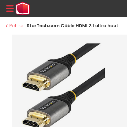
MENU
Retour
StarTech.com Câble HDMI 2.1 ultra haut débit certifié 48Gbps 8K 60Hz - 3 m