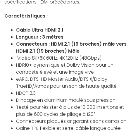
spécifications HDMI précédentes.
Caractéristiques :
Câble Ultra HDMI 2.1
Longueur : 3 mètres
Connecteurs : HDMI 2.1 (19 broches) mâle vers
HDMI 2.1 (19 broches) Mâle
Vidéo 8K/5K 60Hz, 4K 120Hz (48Gbps)
HDR10+ dynamique et Dolby Vision pour un
contraste élevé et une image vive
eARC, DTS-HD Master Audio/DTS:X/Dolby
TrueHD/Atmos pour un son de haute qualité
HDCP 2.3
Blindage en aluminium moulé sous pression
Testé pour résister à plus de 10 000 insertions et
plus de 600 cycles de pliage à 120°
Connecteurs plaqués or garantis sans corrosion
Gaine TPE flexible et serre-câble longue durée