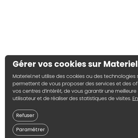
Gérer vos cookies sur Materiel
Materiel.net utilise des cookies ou des technologies sim
permettent de vous proposer des services et des o
vos centres d’intérêt, de vous garantir une meilleure
utilisateur et de réaliser des statistiques de visites.
En
Refuser
Paramétrer