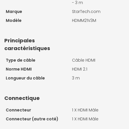
- 3 m
Marque
StarTech.com
Modèle
HDMM21V3M
Principales
caractéristiques
Type de câble
Câble HDMI
Norme HDMI
HDMI 2.1
Longueur du câble
3 m
Connectique
Connecteur
1 X
HDMI Mâle
Connecteur (autre coté)
1 X
HDMI Mâle