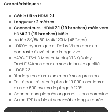
Caractéristiques :
Câble Ultra HDMI 2.1
Longueur : 2 mètres
Connecteurs : HDMI 2.1 (19 broches) mâle vers
HDMI 2.1 (19 broches) Mâle
Vidéo 8K/5K 60Hz, 4K 120Hz (48Gbps)
HDR10+ dynamique et Dolby Vision pour un
contraste élevé et une image vive
eARC, DTS-HD Master Audio/DTS:X/Dolby
TrueHD/Atmos pour un son de haute qualité
HDCP 2.3
Blindage en aluminium moulé sous pression
Testé pour résister à plus de 10 000 insertions et
plus de 600 cycles de pliage à 120°
Connecteurs plaqués or garantis sans corrosion
Gaine TPE flexible et serre-câble longue durée