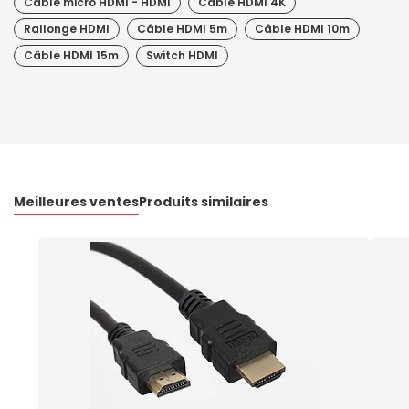
Câble micro HDMI - HDMI
Câble HDMI 4K
Rallonge HDMI
Câble HDMI 5m
Câble HDMI 10m
Câble HDMI 15m
Switch HDMI
Meilleures ventes
Produits similaires