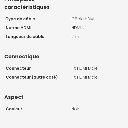
caractéristiques
Type de câble
Câble HDMI
Norme HDMI
HDMI 2.1
Longueur du câble
2 m
Connectique
Connecteur
1 X
HDMI Mâle
Connecteur (autre coté)
1 X
HDMI Mâle
Aspect
Couleur
Noir