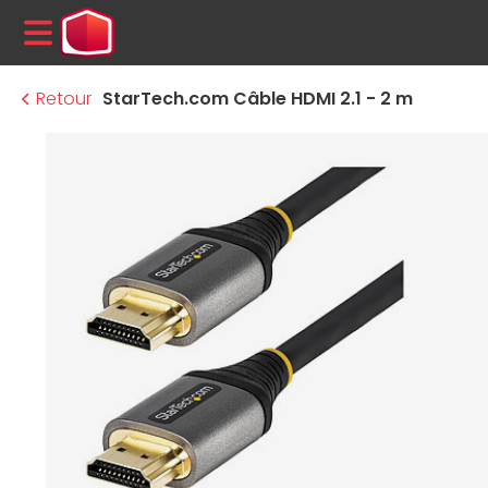
MENU
Retour
StarTech.com Câble HDMI 2.1 - 2 m