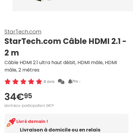
StarTech.com
StarTech.com Câble HDMI 2.1 -
2 m
Câble HDMI 2.1 ultra haut débit, HDMI mâle, HDMI
mâle, 2 mètres
Prix ↓
8 avis
34€
95
dont éco-participation 0€
05
Livré demain !
Livraison à domicile ou en relais