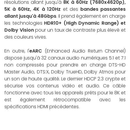
résolutions allant jusqu'à
8K à 60Hz (7680x4620p),
5K à 60Hz, 4K à 120Hz
et des
bandes passantes
allant jusqu'à 48Gbps
. Il prend également en charge
les technologies
HDR10+ (High Dynamic Range) et
Dolby Vision
pour un taux de contraste plus élevé et
des couleurs vives.
En outre, l'
eARC
(Enhanced Audio Return Channel)
dispose jusqu'à 32 canaux audio numériques 5.1 et 7.1
non compressés pour prendre en charge DTS-HD
Master Audio, DTS:X, Dolby TrueHD, Dolby Atmos pour
un son de haute qualité. Le dernier HDCP 2.3 crypte et
sécurise vos contenus vidéo et audio. Ce câble
fonctionne avec tous les appareils prêts pour le 8K et
est également rétrocompatible avec les
spécifications HDMI précédentes.