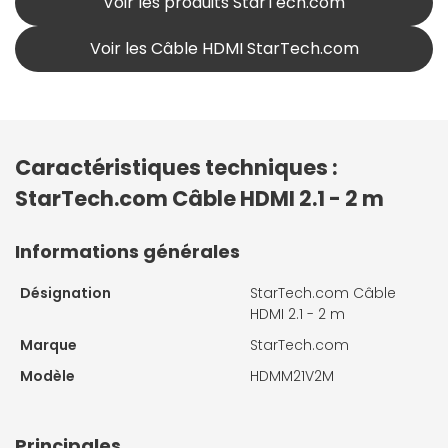
Voir les produits StarTech.com
Voir les Câble HDMI StarTech.com
Caractéristiques techniques :
StarTech.com Câble HDMI 2.1 - 2 m
Informations générales
Désignation
StarTech.com Câble
HDMI 2.1 - 2 m
Marque
StarTech.com
Modèle
HDMM21V2M
Principales