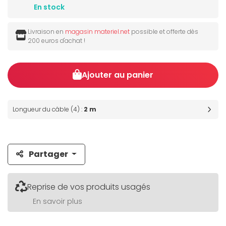
En stock
Livraison en
magasin materiel.net
possible et offerte dès
200 euros d'achat !
Ajouter au panier
Longueur du câble (4) :
2 m
Partager
Reprise de vos produits usagés
En savoir plus