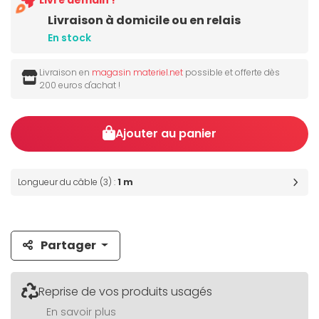
Livré demain !
Livraison à domicile ou en relais
En stock
Livraison en
magasin materiel.net
possible et offerte dès
200 euros d'achat !
Ajouter au panier
Longueur du câble (3) :
1 m
Partager
Reprise de vos produits usagés
En savoir plus