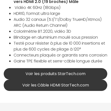
vers HDMI 2.0 (19 broches) Mâle
Vidéo 4K 60Hz (18Gbps)
HDR10, format ultra large
Audio 32 canaux (5.1/7.1/Dolby TrueHD/Atmos)
ARC (Audio Return Channel)
Colorimétrie BT.2020, vidéo 3D
Blindage en aluminium moulé sous pression
Testé pour résister à plus de 10 000 insertions et
plus de 600 cycles de pliage à 120°
Connecteurs plaqués or garantis sans corrosion
Gaine TPE flexible et serre-câble longue durée
Voir les produits StarTech.com
Voir les Câble HDMI StarTech.com