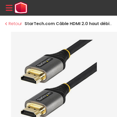
MENU
Retour
StarTech.com Câble HDMI 2.0 haut débit certifié 18Gbps 4K 60Hz - 1 m