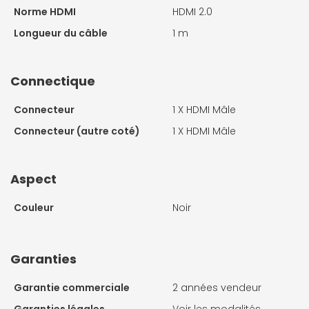
Norme HDMI
HDMI 2.0
Longueur du câble
1 m
Connectique
Connecteur
1 X
HDMI Mâle
Connecteur (autre coté)
1 X
HDMI Mâle
Aspect
Couleur
Noir
Garanties
Garantie commerciale
2 années vendeur