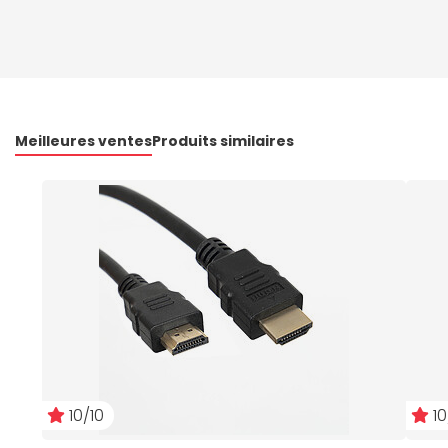
Meilleures ventes
Produits similaires
10/10
10