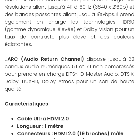
résolutions allant jusqu'à 4K à 60Hz (3840 x 2160p) et
des bandes passantes allant jusqu'à 18Gbps. Il prend
également en charge les technologies HDR10
(gamme dynamique élevée) et Dolby Vision pour un
taux de contraste plus élevé et des couleurs
éclatantes.
L'
ARC (Audio Return Channel)
dispose jusqu'à 32
canaux audio numériques 5.1 et 7.1 non compressés
pour prendre en charge DTS-HD Master Audio, DTS:X,
Dolby TrueHD, Dolby Atmos pour un son de haute
qualité.
Caractéristiques :
Câble Ultra HDMI 2.0
Longueur : 1 mètre
Connecteurs : HDMI 2.0 (19 broches) mâle