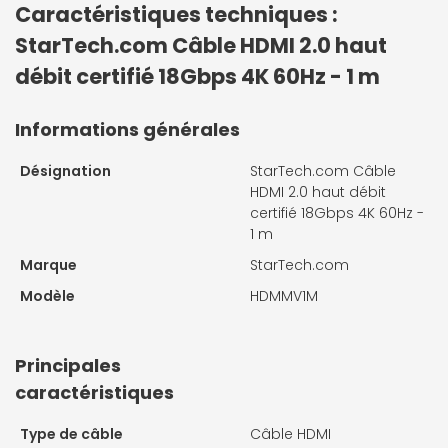
Caractéristiques techniques :
StarTech.com Câble HDMI 2.0 haut
débit certifié 18Gbps 4K 60Hz - 1 m
Informations générales
Désignation
StarTech.com Câble
HDMI 2.0 haut débit
certifié 18Gbps 4K 60Hz -
1 m
Marque
StarTech.com
Modèle
HDMMV1M
Principales
caractéristiques
Type de câble
Câble HDMI