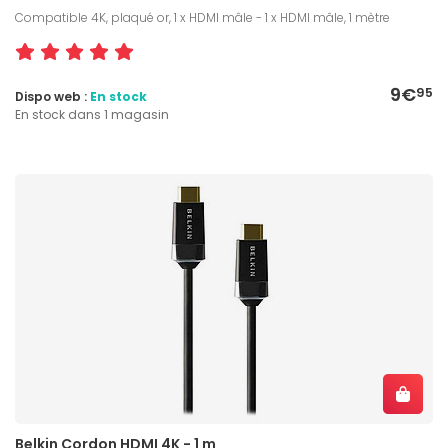
Compatible 4K, plaqué or, 1 x HDMI mâle - 1 x HDMI mâle, 1 mètre
9€
95
Dispo web :
En stock
En stock dans 1 magasin
Belkin Cordon HDMI 4K - 1 m