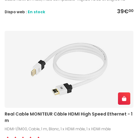
39€
00
Dispo web :
En stock
Real Cable MONITEUR Câble HDMI High Speed Ethernet - 1
m
HDMI-1/1M00, Cable, 1 m, Blanc, 1 x HDMI mâle, 1 x HDMI mâle