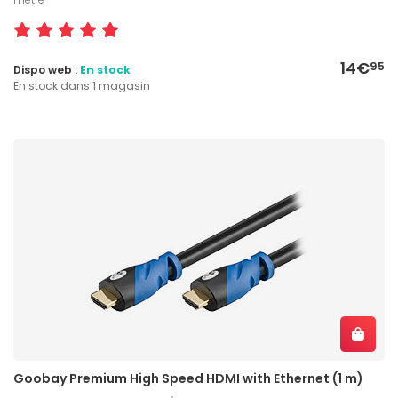
14€
95
Dispo web :
En stock
En stock dans 1 magasin
Goobay Premium High Speed HDMI with Ethernet (1 m)