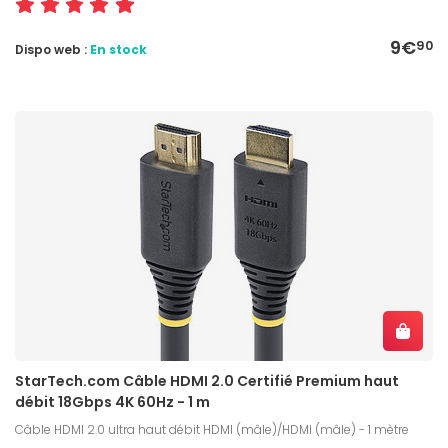
9€
90
Dispo web :
En stock
StarTech.com Câble HDMI 2.0 Certifié Premium haut
débit 18Gbps 4K 60Hz - 1 m
Câble HDMI 2.0 ultra haut débit HDMI (mâle)/HDMI (mâle) - 1 mètre