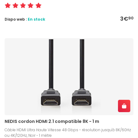
3€
90
Dispo web :
En stock
NEDIS cordon HDMI 2.1 compatible 8K - 1 m
Câble HDMI Ultra Haute Vitesse 48 Gbps - résolution jusqu'à 8K/60Hz
ou 4K/120Hz, Noir - 1 mètre