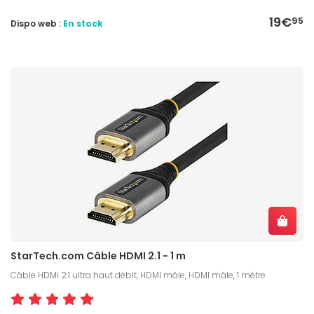
19€
95
Dispo web :
En stock
StarTech.com Câble HDMI 2.1 - 1 m
Câble HDMI 2.1 ultra haut débit, HDMI mâle, HDMI mâle, 1 mètre