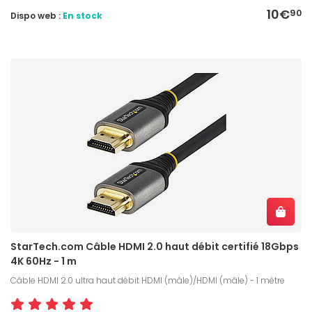
10€
90
Dispo web :
En stock
StarTech.com Câble HDMI 2.0 haut débit certifié 18Gbps
4K 60Hz - 1 m
Câble HDMI 2.0 ultra haut débit HDMI (mâle)/HDMI (mâle) - 1 mètre