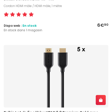
Cordon HDMI mâle / HDMI mâle, 1 mètre
6€
90
Dispo web :
En stock
En stock dans 1 magasin