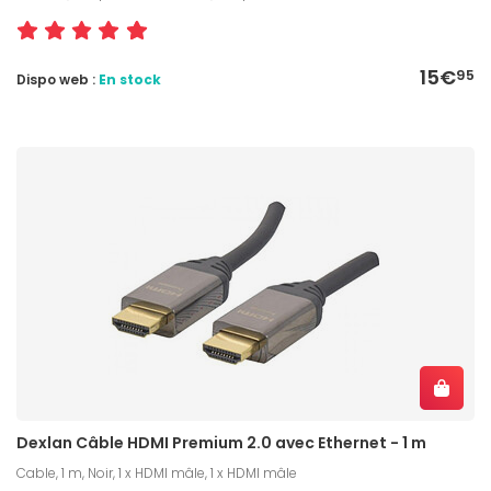
15€
95
Dispo web :
En stock
Dexlan Câble HDMI Premium 2.0 avec Ethernet - 1 m
Cable, 1 m, Noir, 1 x HDMI mâle, 1 x HDMI mâle