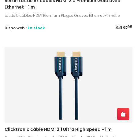
Belkin Lot de 5x câbles HDMI 2.0 Premium Gold avec
Ethernet - 1 m
Lot de 5 câbles HDMI Premium Plaqué Or avec Ethernet - 1 mètre
44€
95
Dispo web :
En stock
Clicktronic câble HDMI 2.1 Ultra High Speed - 1 m