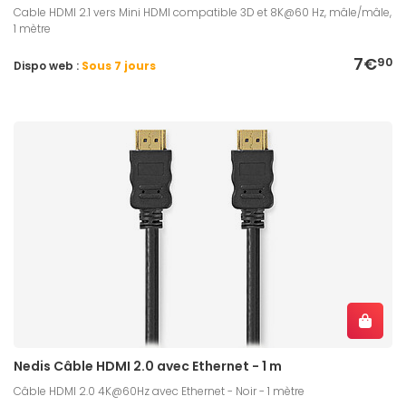
Cable HDMI 2.1 vers Mini HDMI compatible 3D et 8K@60 Hz, mâle/mâle,
1 mètre
7€
90
Dispo web :
Sous 7 jours
Nedis Câble HDMI 2.0 avec Ethernet - 1 m
Câble HDMI 2.0 4K@60Hz avec Ethernet - Noir - 1 mètre