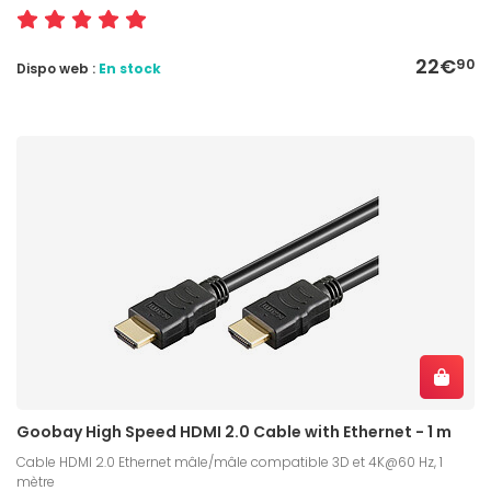
22€
90
Dispo web :
En stock
Goobay High Speed HDMI 2.0 Cable with Ethernet - 1 m
Cable HDMI 2.0 Ethernet mâle/mâle compatible 3D et 4K@60 Hz, 1
mètre