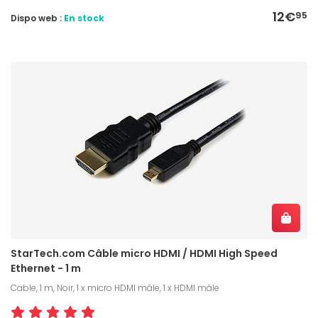
12€
95
Dispo web :
En stock
StarTech.com Câble micro HDMI / HDMI High Speed
Ethernet - 1 m
Cable, 1 m, Noir, 1 x micro HDMI mâle, 1 x HDMI mâle