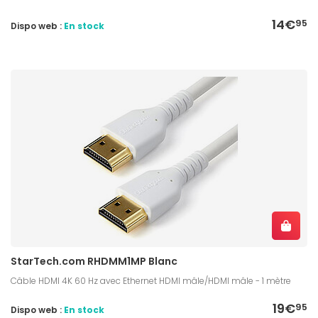
14€
95
Dispo web :
En stock
StarTech.com RHDMM1MP Blanc
Câble HDMI 4K 60 Hz avec Ethernet HDMI mâle/HDMI mâle - 1 mètre
19€
95
Dispo web :
En stock