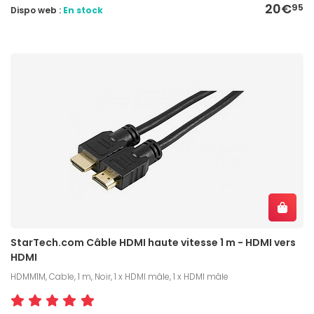
20€
95
Dispo web :
En stock
StarTech.com Câble HDMI haute vitesse 1 m - HDMI vers
HDMI
HDMM1M, Cable, 1 m, Noir, 1 x HDMI mâle, 1 x HDMI mâle