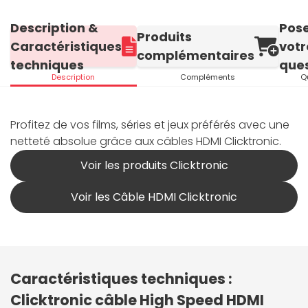
Description &
Pos
Produits
Caractéristiques
votr
complémentaires
techniques
ques
Description
Compléments
Q
Profitez de vos films, séries et jeux préférés avec une
netteté absolue grâce aux câbles HDMI Clicktronic.
Voir les produits Clicktronic
Voir les Câble HDMI Clicktronic
Caractéristiques techniques :
Clicktronic câble High Speed HDMI