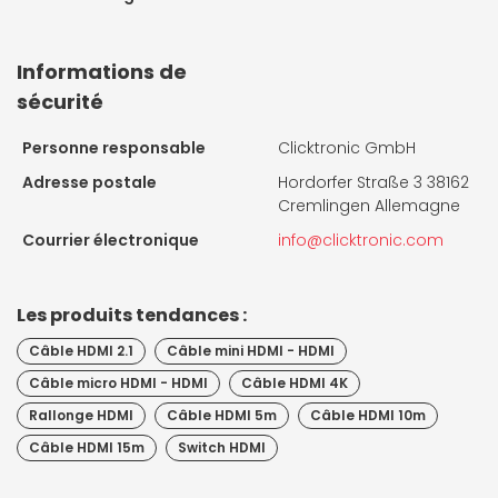
Informations de
sécurité
Personne responsable
Clicktronic GmbH
Adresse postale
Hordorfer Straße 3 38162
Cremlingen Allemagne
Courrier électronique
info@clicktronic.com
Les produits tendances :
Câble HDMI 2.1
Câble mini HDMI - HDMI
Câble micro HDMI - HDMI
Câble HDMI 4K
Rallonge HDMI
Câble HDMI 5m
Câble HDMI 10m
Câble HDMI 15m
Switch HDMI