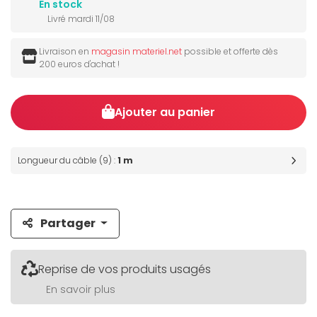
En stock
Livré mardi 11/08
Livraison en
magasin materiel.net
possible et offerte dès
200 euros d'achat !
Ajouter au panier
Longueur du câble (9) :
1 m
Partager
Reprise de vos produits usagés
En savoir plus