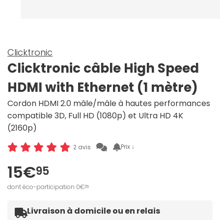
Clicktronic
Clicktronic câble High Speed
HDMI with Ethernet (1 mètre)
Cordon HDMI 2.0 mâle/mâle à hautes performances
compatible 3D, Full HD (1080p) et Ultra HD 4K
(2160p)
Prix ↓
2 avis
15€
95
dont éco-participation 0€
05
Livraison à domicile ou en relais