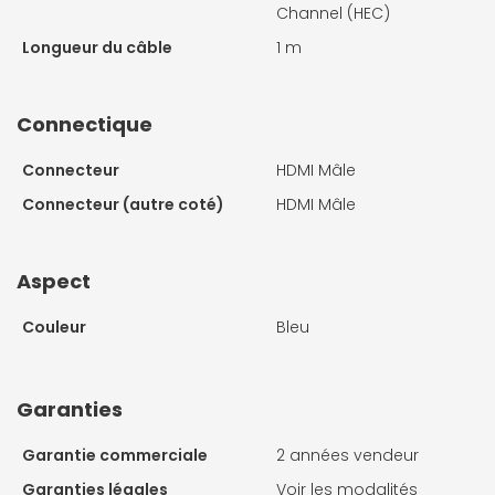
Channel (HEC)
Longueur du câble
1 m
Connectique
Connecteur
HDMI Mâle
Connecteur (autre coté)
HDMI Mâle
Aspect
Couleur
Bleu
Garanties
Garantie commerciale
2 années vendeur
Garanties légales
Voir les modalités