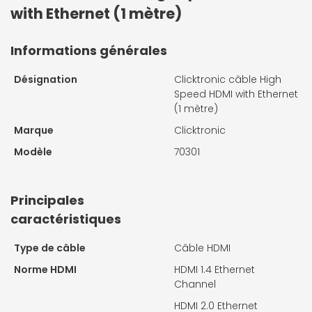
with Ethernet (1 mètre)
Informations générales
Désignation
Clicktronic câble High
Speed HDMI with Ethernet
(1 mètre)
Marque
Clicktronic
Modèle
70301
Principales
caractéristiques
Type de câble
Câble HDMI
Norme HDMI
HDMI 1.4 Ethernet
Channel
HDMI 2.0 Ethernet