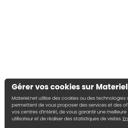
Gérer vos cookies sur Materiel
Materiel.net utilise des cookies ou des technologies sim
permettent de vous proposer des services et des o
vos centres d’intérêt, de vous garantir une meilleure
utilisateur et de réaliser des statistiques de visites.
En