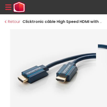
MENU
Retour
Clicktronic câble High Speed HDMI with Ethernet (1 mètre)