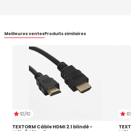
Meilleures ventes
Produits similaires
10/10
10
TEXTORM Câble HDMI 2.1 blindé - 
TEXT