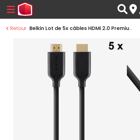
MENU
Retour
Belkin Lot de 5x câbles HDMI 2.0 Premium Gold avec Ethernet - 1 m