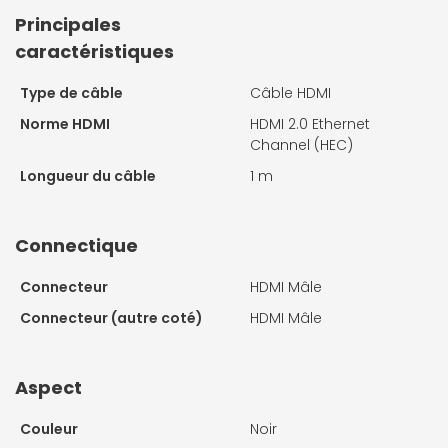
Principales
caractéristiques
Type de câble
Câble HDMI
Norme HDMI
HDMI 2.0 Ethernet
Channel (HEC)
Longueur du câble
1 m
Connectique
Connecteur
HDMI Mâle
Connecteur (autre coté)
HDMI Mâle
Aspect
Couleur
Noir