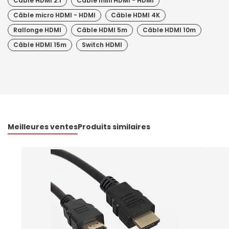
Câble HDMI 2.1
Câble mini HDMI - HDMI
Câble micro HDMI - HDMI
Câble HDMI 4K
Rallonge HDMI
Câble HDMI 5m
Câble HDMI 10m
Câble HDMI 15m
Switch HDMI
Meilleures ventes
Produits similaires