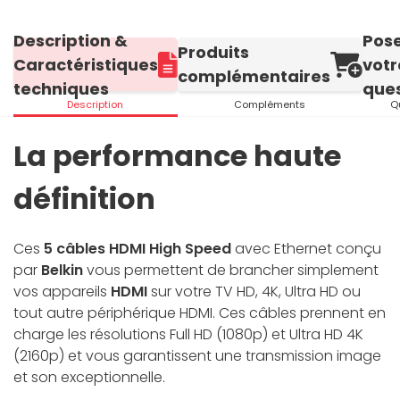
Description &
Pos
Produits
Caractéristiques
votr
complémentaires
techniques
ques
Description
Compléments
Q
La performance haute
définition
Ces
5 câbles HDMI High Speed
avec Ethernet conçu
par
Belkin
vous permettent de brancher simplement
vos appareils
HDMI
sur votre TV HD, 4K, Ultra HD ou
tout autre périphérique HDMI. Ces câbles prennent en
charge les résolutions Full HD (1080p) et Ultra HD 4K
(2160p) et vous garantissent une transmission image
et son exceptionnelle.