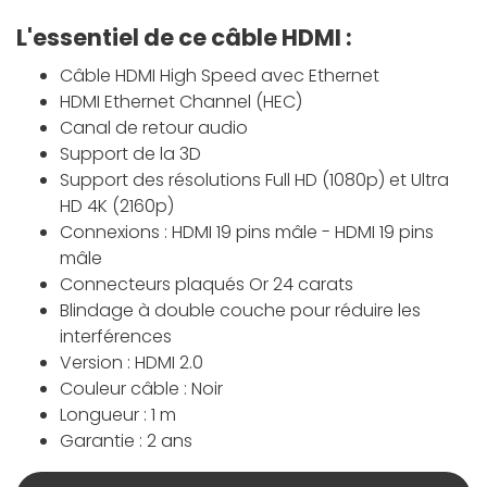
L'essentiel de ce câble HDMI :
Câble HDMI High Speed avec Ethernet
HDMI Ethernet Channel (HEC)
Canal de retour audio
Support de la 3D
Support des résolutions Full HD (1080p) et Ultra
HD 4K (2160p)
Connexions : HDMI 19 pins mâle - HDMI 19 pins
mâle
Connecteurs plaqués Or 24 carats
Blindage à double couche pour réduire les
interférences
Version : HDMI 2.0
Couleur câble : Noir
Longueur : 1 m
Garantie : 2 ans