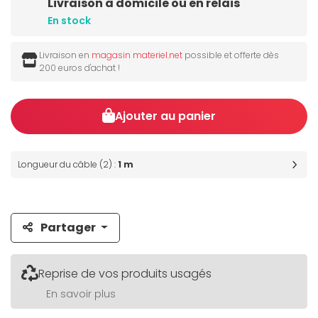
Livraison à domicile ou en relais
En stock
Livraison en
magasin materiel.net
possible et offerte dès
200 euros d'achat !
Ajouter au panier
Longueur du câble (2) :
1 m
Partager
Reprise de vos produits usagés
En savoir plus