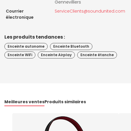
Gennevilliers
Courrier
ServiceClients@soundunited.com
électronique
Les produits tendances :
Enceinte autonome
Enceinte Bluetooth
Enceinte WiFi
Enceinte Airplay
Enceinte étanche
Meilleures ventes
Produits similaires