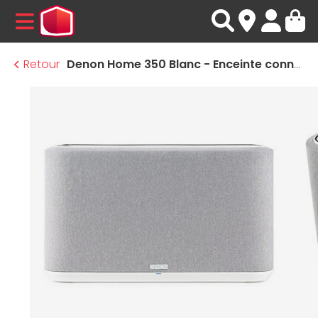
MENU
Retour
Denon Home 350 Blanc - Enceinte connectée