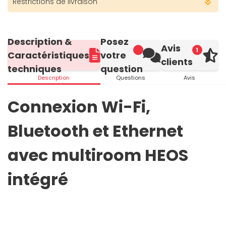
Restrictions de livraison
Description &
Posez
Avis
1
Caractéristiques
votre
clients
techniques
question
Description
Questions
Avis
Connexion Wi-Fi,
Bluetooth et Ethernet
avec multiroom HEOS
intégré