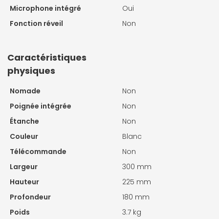
Microphone intégré
Oui
Fonction réveil
Non
Caractéristiques
physiques
Nomade
Non
Poignée intégrée
Non
Étanche
Non
Couleur
Blanc
Télécommande
Non
Largeur
300 mm
Hauteur
225 mm
Profondeur
180 mm
Poids
3.7 kg