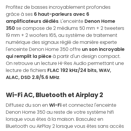
Profitez de basses incroyablement profondes
grâce à ses
6 haut-parleurs avec 6
amplificateurs dédiés
. L'enceinte
Denon Home
350
se compose de 2 médiums 50 mm + 2 tweeters
19 mm + 2 woofers 165, au système de traitement
numérique des signaux réglé de manière experte
l'enceinte Denon Home 350 offre
un son incroyable
qui remplit la pièce
à partir d'un design compact.
On retrouve un lecture Hi-Res Audio permettant une
lecture de fichiers
FLAC 192 kHz/24 bits, WAV,
ALAC, DSD 2.8/5.6 MHz
.
Wi-Fi AC, Bluetooth et Airplay 2
Diffusez du son en
Wi-Fi
et connectez l'enceinte
Denon Home 350 au reste de votre système hifi
lorsque vous êtes à la maison. Basculez en
Bluetooth ou AirPlay 2 lorsque vous êtes sans accès