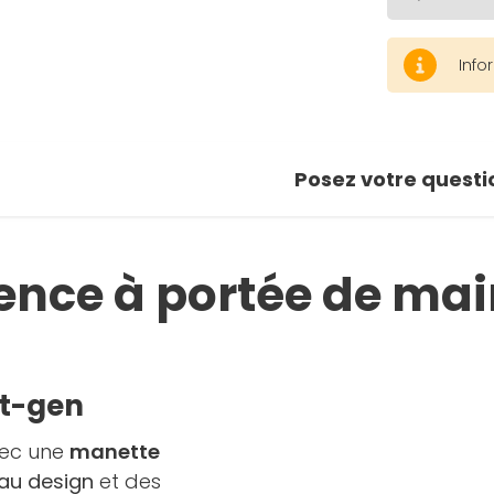
Info
Posez votre questi
ence à portée de mai
xt-gen
ec une
manette
au design
et des