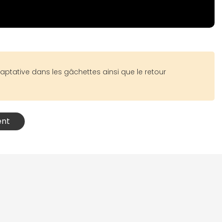
ptative dans les gâchettes ainsi que le retour
ent