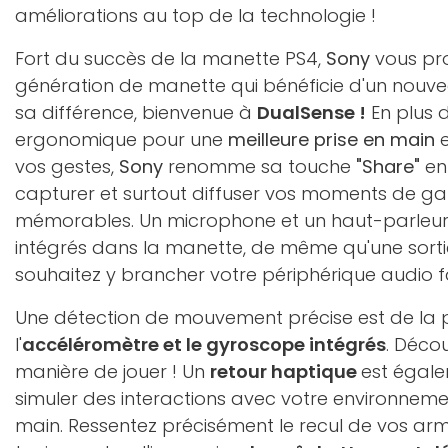
améliorations au top de la technologie !
Fort du succès de la manette PS4,
Sony
vous pro
génération de manette qui bénéficie d'un nou
sa différence, bienvenue à
DualSense !
En plus d
ergonomique pour une
meilleure prise en main
e
vos gestes,
Sony
renomme sa touche
"Share"
en 
capturer et surtout diffuser vos moments de ga
mémorables. Un microphone et un haut-parleur
intégrés dans la manette, de même qu'une sorti
souhaitez y brancher votre périphérique audio fa
Une détection de mouvement précise est de la 
l'
accéléromètre et le gyroscope intégrés
. Déco
manière de jouer ! Un
retour haptique
est égale
simuler des interactions avec votre environneme
main. Ressentez précisément le recul de vos arme