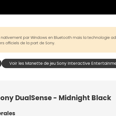
 nativement par Windows en Bluetooth mais la technologie ada
s officiels de la part de Sony.
Voir les Manette de jeu Sony Interactive Entertainm
Sony DualSense - Midnight Black
érales