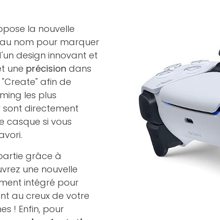
pose la nouvelle
veau nom pour marquer
'un design innovant et
t une
précision
dans
"Create" afin de
ming les plus
 sont directement
e casque si vous
vori.
partie grâce à
uvrez une nouvelle
ment intégré pour
nt au creux de votre
s ! Enfin, pour