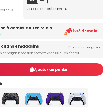
Une erreur est survenue
ipation 0€
12
son à domicile ou en relais
Livré demain !
k
ck dans 4 magasins
Choisir mon magasin
on en magasin possible et offerte dès 200 euros d'achat !
Ajouter au panier
ir