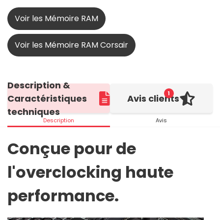
Voir les Mémoire RAM
Voir les Mémoire RAM Corsair
Description &
1
Caractéristiques
Avis clients
techniques
Description
Avis
Conçue pour de
l'overclocking haute
performance.