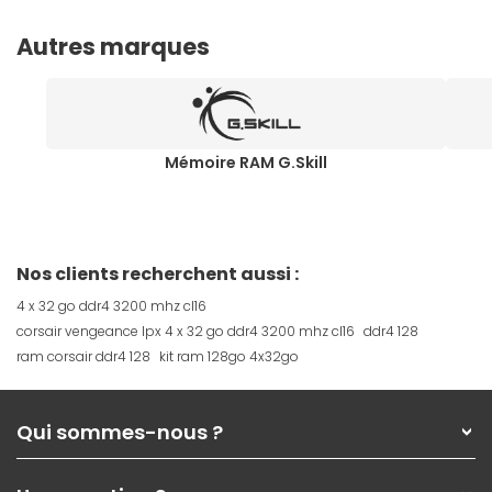
Autres marques
Mémoire RAM G.Skill
Nos clients recherchent aussi :
4 x 32 go ddr4 3200 mhz cl16
corsair vengeance lpx 4 x 32 go ddr4 3200 mhz cl16
ddr4 128
ram corsair ddr4 128
kit ram 128go 4x32go
Qui sommes-nous ?
Qui sommes-nous ?