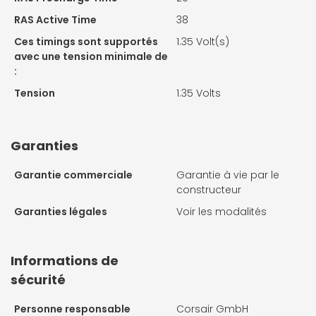
RAS Active Time
38
Ces timings sont supportés
1.35 Volt(s)
avec une tension minimale de
:
Tension
1.35 Volts
Garanties
Garantie commerciale
Garantie à vie par le
constructeur
Garanties légales
Voir les modalités
Informations de
sécurité
Personne responsable
Corsair GmbH