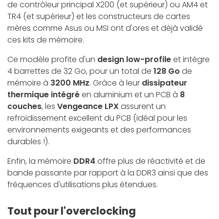
de contrôleur principal X200 (et supérieur) ou AM4 et
TR4 (et supérieur) et les constructeurs de cartes
mères comme Asus ou MSI ont d'ores et déjà validé
ces kits de mémoire.
Ce modèle profite d'un
design low-profile
et intègre
4 barrettes de 32 Go, pour un total de
128 Go
de
mémoire à
3200 MHz
. Grâce à leur
dissipateur
thermique intégré
en aluminium et un PCB à
8
couches
, les
Vengeance LPX
assurent un
refroidissement excellent du PCB (idéal pour les
environnements exigeants et des performances
durables !).
Enfin, la mémoire
DDR4
offre plus de réactivité et de
bande passante par rapport à la DDR3 ainsi que des
fréquences d'utilisations plus étendues.
Tout pour l'overclocking