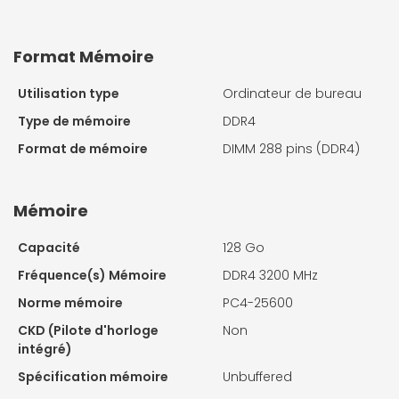
Format Mémoire
Utilisation type
Ordinateur de bureau
Type de mémoire
DDR4
Format de mémoire
DIMM 288 pins (DDR4)
Mémoire
Capacité
128 Go
Fréquence(s) Mémoire
DDR4 3200 MHz
Norme mémoire
PC4-25600
CKD (Pilote d'horloge
Non
intégré)
Spécification mémoire
Unbuffered