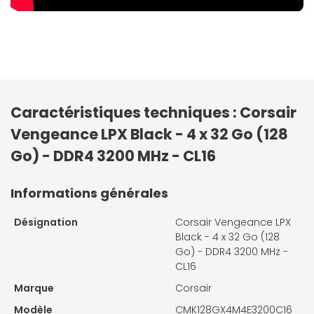
Caractéristiques techniques : Corsair
Vengeance LPX Black - 4 x 32 Go (128
Go) - DDR4 3200 MHz - CL16
Informations générales
Désignation
Corsair Vengeance LPX
Black - 4 x 32 Go (128
Go) - DDR4 3200 MHz -
CL16
Marque
Corsair
Modèle
CMK128GX4M4E3200C16