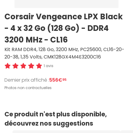
Corsair Vengeance LPX Black
- 4 x 32 Go (128 Go) - DDR4
3200 MHz - CL16
Kit RAM DDR4, 128 Go, 3200 MHz, PC25600, CL16-20-
20-38, 1,35 Volts, CMK128GX4M4E3200C16
1 avis
Dernier prix affiché :
556€
95
Photos non contractuelles
Ce produit n'est plus disponible,
découvrez nos suggestions