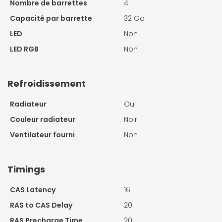
Nombre de barrettes
4
Capacité par barrette
32 Go
LED
Non
LED RGB
Non
Refroidissement
Radiateur
Oui
Couleur radiateur
Noir
Ventilateur fourni
Non
Timings
CAS Latency
16
RAS to CAS Delay
20
RAS Precharge Time
20