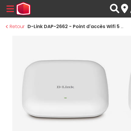
MENU
Retour
D-Link DAP-2662 - Point d'accès Wifi 5 Wave 2 - AC1200