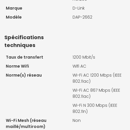
Marque
D-Link
Modèle
DAP-2662
Spécifications
techniques
Taux de transfert
1200 Mbit/s
Norme Wifi
Wifi AC
Norme(s) réseau
Wi-Fi AC 1200 Mbps (IEEE
802.11ac)
Wi-Fi AC 867 Mbps (IEEE
802.11ac)
Wi-Fi N 300 Mbps (IEEE
802.11n)
Wi-Fi Mesh (réseau
Non
maillé/multiroom)