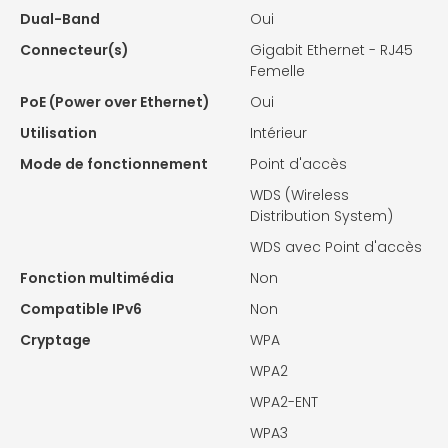
Dual-Band
Oui
Connecteur(s)
Gigabit Ethernet - RJ45
Femelle
PoE (Power over Ethernet)
Oui
Utilisation
Intérieur
Mode de fonctionnement
Point d'accès
WDS (Wireless
Distribution System)
WDS avec Point d'accès
Fonction multimédia
Non
Compatible IPv6
Non
Cryptage
WPA
WPA2
WPA2-ENT
WPA3