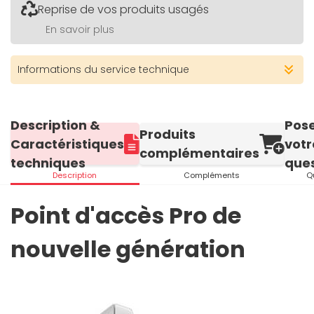
Reprise de vos produits usagés
En savoir plus
Informations du service technique
Description &
Pos
Produits
Caractéristiques
votr
complémentaires
techniques
ques
Description
Compléments
Q
Point d'accès Pro de
nouvelle génération