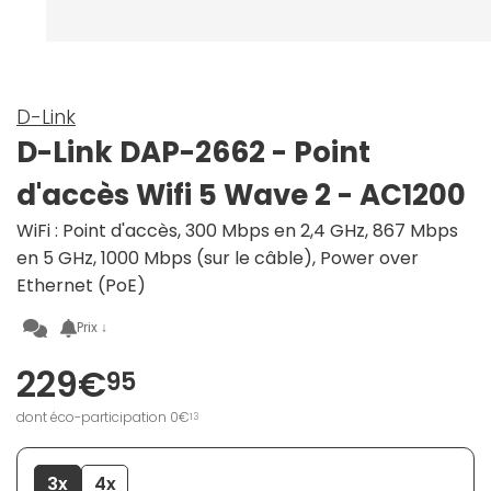
D-Link
D-Link DAP-2662 - Point
d'accès Wifi 5 Wave 2 - AC1200
WiFi : Point d'accès, 300 Mbps en 2,4 GHz, 867 Mbps
en 5 GHz, 1000 Mbps (sur le câble), Power over
Ethernet (PoE)
Prix ↓
229€
95
dont éco-participation 0€
13
3x
4x