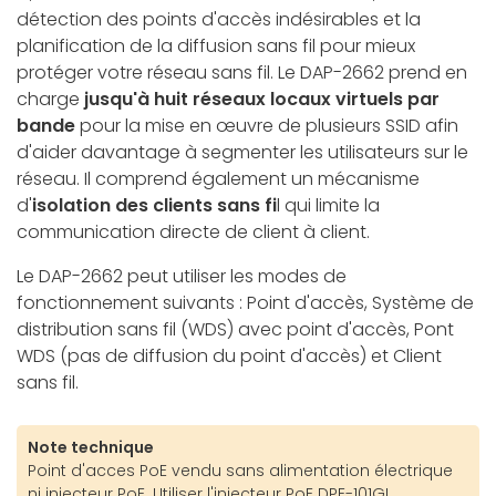
détection des points d'accès indésirables et la
planification de la diffusion sans fil pour mieux
protéger votre réseau sans fil. Le DAP-2662 prend en
charge
jusqu'à huit réseaux locaux virtuels par
bande
pour la mise en œuvre de plusieurs SSID afin
d'aider davantage à segmenter les utilisateurs sur le
réseau. Il comprend également un mécanisme
d'
isolation des clients sans fi
l qui limite la
communication directe de client à client.
Le DAP-2662 peut utiliser les modes de
fonctionnement suivants : Point d'accès, Système de
distribution sans fil (WDS) avec point d'accès, Pont
WDS (pas de diffusion du point d'accès) et Client
sans fil.
Note technique
Point d'acces PoE vendu sans alimentation électrique
ni injecteur PoE. Utiliser l'injecteur PoE DPE-101GI