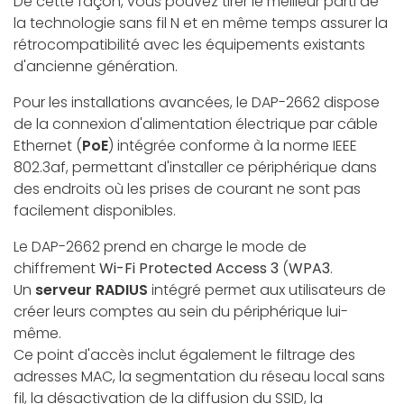
De cette façon, vous pouvez tirer le meilleur parti de
la technologie sans fil N et en même temps assurer la
rétrocompatibilité avec les équipements existants
d'ancienne génération.
Pour les installations avancées, le DAP-2662 dispose
de la connexion d'alimentation électrique par câble
Ethernet (
PoE
) intégrée conforme à la norme IEEE
802.3af, permettant d'installer ce périphérique dans
des endroits où les prises de courant ne sont pas
facilement disponibles.
Le DAP-2662 prend en charge le mode de
chiffrement
Wi-Fi Protected Access 3
(
WPA3
.
Un
serveur RADIUS
intégré permet aux utilisateurs de
créer leurs comptes au sein du périphérique lui-
même.
Ce point d'accès inclut également le filtrage des
adresses MAC, la segmentation du réseau local sans
fil, la désactivation de la diffusion du SSID, la