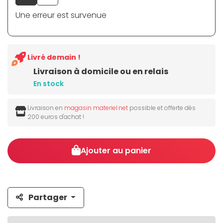
Une erreur est survenue
Livré demain !
Livraison à domicile ou en relais
En stock
Livraison en
magasin materiel.net
possible et offerte dès
200 euros d'achat !
Ajouter au panier
Partager