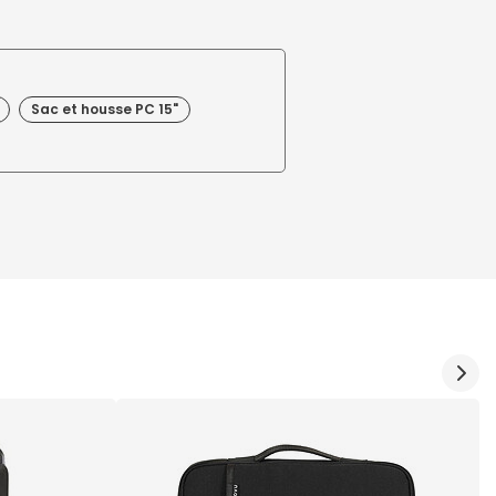
Sac et housse PC 15"