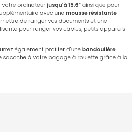
e votre ordinateur
jusqu'à 15,6"
ainsi que pour
 supplémentaire avec une
mousse résistante
rmettre de ranger vos documents et une
ffisante pour ranger vos câbles, petits appareils
ourrez également profiter d'une
bandoulière
ette sacoche à votre bagage à roulette grâce à la