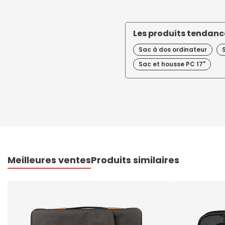
Les produits tendance
Sac à dos ordinateur
Sac et housse PC 17"
Meilleures ventes
Produits similaires