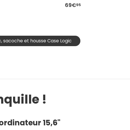
69€
95
ac, sacoche et housse Case Logic
quille !
ordinateur 15,6"