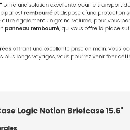
"
offre une solution excellente pour le transport d
cipal est
rembourré
et dispose d'une protection
e
offre également un grand volume, pour vous pe
un
panneau rembourré
, qui vous offre la place su
rées
offrant une excellente prise en main. Vous p
vos plus longs voyages, vous pourrez venir fixer c
ase Logic Notion Briefcase 15.6"
érales