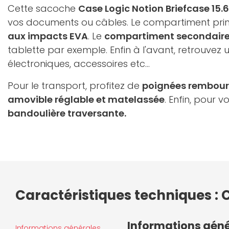
Cette sacoche
Case Logic Notion Briefcase 15.6
vos documents ou câbles. Le compartiment prin
aux impacts EVA
. Le
compartiment secondair
tablette par exemple. Enfin à l'avant, retrouvez 
électroniques, accessoires etc...
Pour le transport, profitez de
poignées rembour
amovible réglable et matelassée
. Enfin, pour 
bandoulière traversante.
Caractéristiques techniques : C
Informations gén
Informations générales