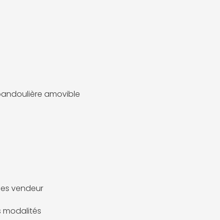
andoulière amovible
es vendeur
es modalités