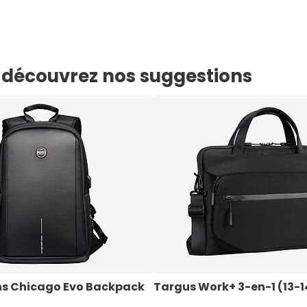
e, découvrez nos suggestions
ns Chicago Evo Backpack
Targus Work+ 3-en-1 (13-1