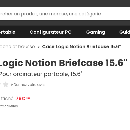
rtable
Configurateur PC
Gaming
Gui
coche et housse
Case Logic Notion Briefcase 15.6"
Logic Notion Briefcase 15.6"
our ordinateur portable, 15.6"
Donnez votre avis
ffiché :
79€
94
ractuelles