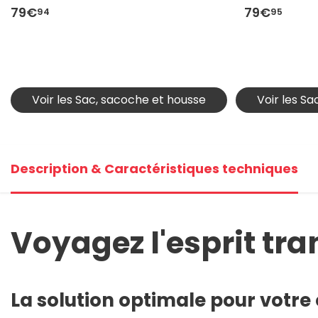
79€
79€
94
95
Voir les Sac, sacoche et housse
Voir les S
Description & Caractéristiques techniques
Voyagez l'esprit tran
La solution optimale pour votre 