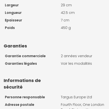
Largeur
29 cm
Longueur
42.5 cm
Epaisseur
7 cm
Poids
450 g
Garanties
Garantie commerciale
2 années vendeur
Garanties légales
Voir les modalités
Informations de
sécurité
Personne responsable
Targus Europe Ltd
Adresse postale
Fourth Floor, One London