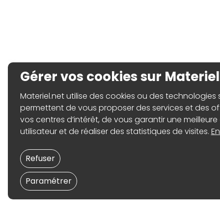
Gérer vos cookies sur Materiel
Materiel.net utilise des cookies ou des technologies sim
permettent de vous proposer des services et des o
vos centres d’intérêt, de vous garantir une meilleure
utilisateur et de réaliser des statistiques de visites.
En
Refuser
Paramétrer