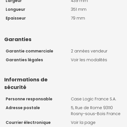
Largeur
439 mm
Longueur
351 mm
Epaisseur
79 mm
Garanties
Garantie commerciale
2 années vendeur
Garanties légales
Voir les modalités
Informations de
sécurité
Personne responsable
Case Logic France S.A.
Adresse postale
5, Rue de Rome 93110
Rosny-sous-Bois France
Courrier électronique
Voir la page