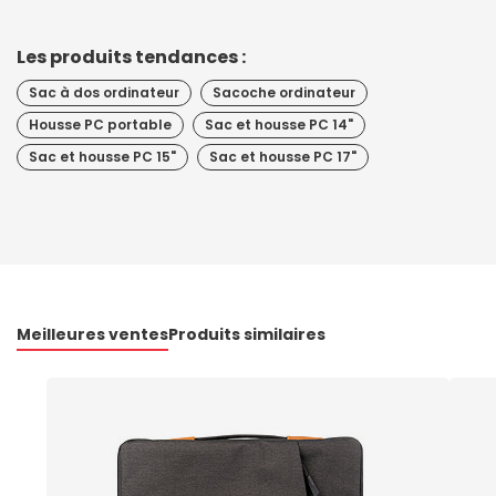
Les produits tendances :
Sac à dos ordinateur
Sacoche ordinateur
Housse PC portable
Sac et housse PC 14"
Sac et housse PC 15"
Sac et housse PC 17"
Meilleures ventes
Produits similaires