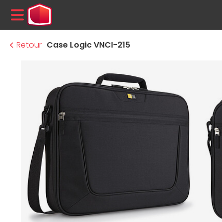
MENU
Retour
Case Logic VNCI-215