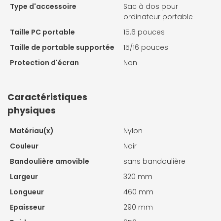
Type d'accessoire
Sac à dos pour
ordinateur portable
Taille PC portable
15.6 pouces
Taille de portable supportée
15/16 pouces
Protection d'écran
Non
Caractéristiques
physiques
Matériau(x)
Nylon
Couleur
Noir
Bandoulière amovible
sans bandoulière
Largeur
320 mm
Longueur
460 mm
Epaisseur
290 mm