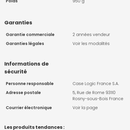
Poids
950 g
Garanties
Garantie commerciale
2 années vendeur
Garanties légales
Voir les modalités
Informations de
sécurité
Personne responsable
Case Logic France S.A.
Adresse postale
5, Rue de Rome 93110
Rosny-sous-Bois France
Courrier électronique
Voir la page
Les produits tendances :