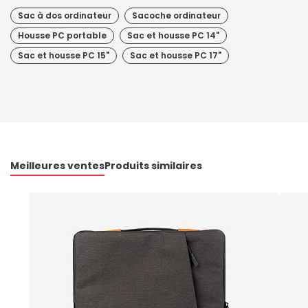
Sac à dos ordinateur
Sacoche ordinateur
Housse PC portable
Sac et housse PC 14"
Sac et housse PC 15"
Sac et housse PC 17"
Meilleures ventes
Produits similaires