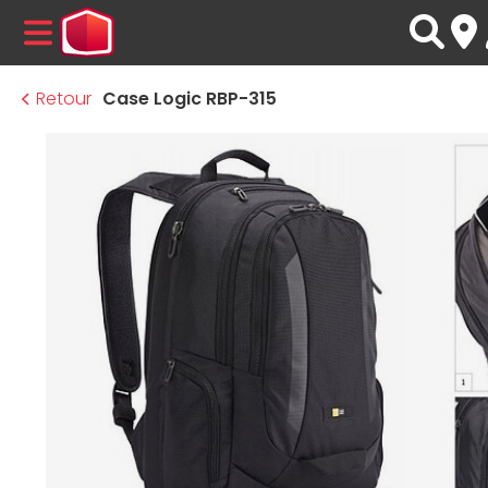
MENU
Retour
Case Logic RBP-315