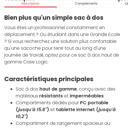
Description
Compléments
Q
Bien plus qu'un simple sac à dos
Vous êtes un professionnel constamment en
déplacement ? Ou étudiant dans une Grande Ecole
? Si vous recherchez une solution plus confortable
qu'une sacoche pour tenir tout au long d'une
journée de travail, optez pour ce sac à dos haut de
gamme Case Logic.
Caractéristiques principales
Sac à dos
haut de gamme
, conçu avec des
matériaux
résistants
et
imperméables
Compartiments dédiés pour
PC portable
(
jusqu'à 15.6''
)
et
tablette internet (
jusqu'à
10,2''
)
Compartiment de rangement spacieux au