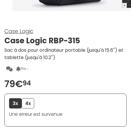
Case Logic
Case Logic RBP-315
Sac à dos pour ordinateur portable (jusqu'à 15.6'') et
tablette (jusqu'à 10.2'')
Prix ↓
79€
94
3x
4x
Une erreur est survenue