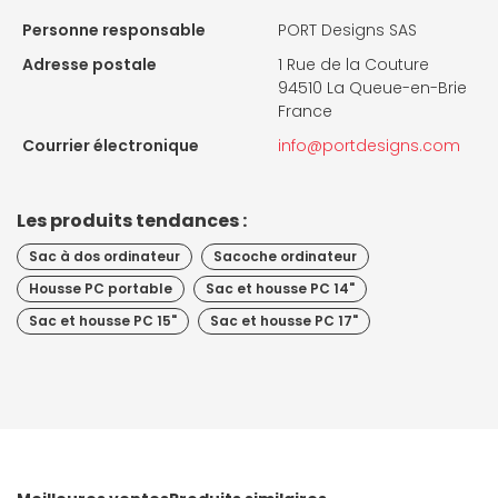
Personne responsable
PORT Designs SAS
Adresse postale
1 Rue de la Couture
94510 La Queue-en-Brie
France
Courrier électronique
info@portdesigns.com
Les produits tendances :
Sac à dos ordinateur
Sacoche ordinateur
Housse PC portable
Sac et housse PC 14"
Sac et housse PC 15"
Sac et housse PC 17"