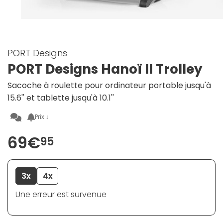
PORT Designs
PORT Designs Hanoï II Trolley
Sacoche à roulette pour ordinateur portable jusqu'à
15.6'' et tablette jusqu'à 10.1''
Prix ↓
69€
95
3x
4x
Une erreur est survenue