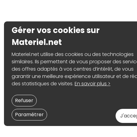
Gérer vos cookies sur
Materiel.net
Materiel.net utilise des cookies ou des technologies
similaires. Ils permettent de vous proposer des servic
des offres adaptés à vos centres d’intérêt, de vous
garantir une meilleure expérience utilisateur et de réa
des statistiques de visites.
En savoir plus >
Refuser
Paramétrer
J'acce