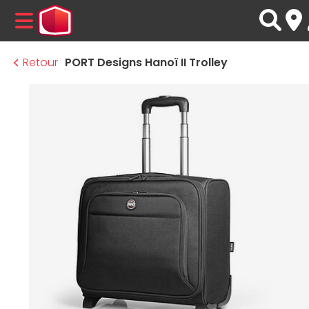
MENU
Retour
PORT Designs Hanoï II Trolley