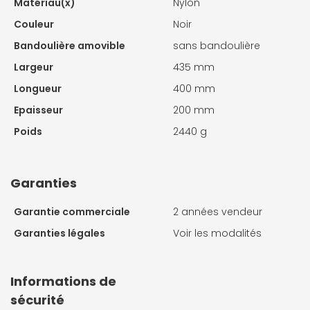
Matériau(x)
Nylon
Couleur
Noir
Bandoulière amovible
sans bandoulière
Largeur
435 mm
Longueur
400 mm
Epaisseur
200 mm
Poids
2440 g
Garanties
Garantie commerciale
2 années vendeur
Garanties légales
Voir les modalités
Informations de
sécurité