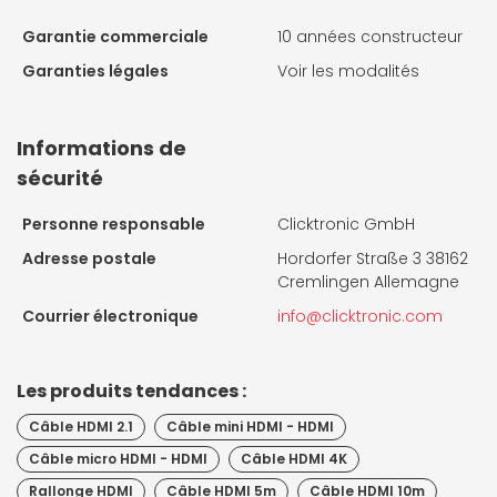
Garantie commerciale
10 années constructeur
Garanties légales
Voir les modalités
Informations de
sécurité
Personne responsable
Clicktronic GmbH
Adresse postale
Hordorfer Straße 3 38162
Cremlingen Allemagne
Courrier électronique
info@clicktronic.com
Les produits tendances :
Câble HDMI 2.1
Câble mini HDMI - HDMI
Câble micro HDMI - HDMI
Câble HDMI 4K
Rallonge HDMI
Câble HDMI 5m
Câble HDMI 10m