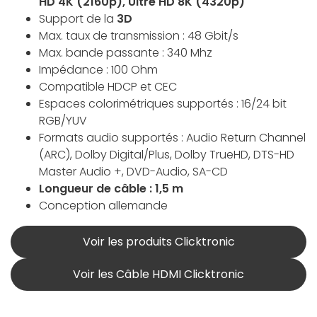
HD 4K (2160p), Ultre HD 8K (4320p)
Support de la
3D
Max. taux de transmission : 48 Gbit/s
Max. bande passante : 340 Mhz
Impédance : 100 Ohm
Compatible HDCP et CEC
Espaces colorimétriques supportés : 16/24 bit
RGB/YUV
Formats audio supportés : Audio Return Channel
(ARC), Dolby Digital/Plus, Dolby TrueHD, DTS-HD
Master Audio +, DVD-Audio, SA-CD
Longueur de câble : 1,5 m
Conception allemande
Voir les produits Clicktronic
Voir les Câble HDMI Clicktronic