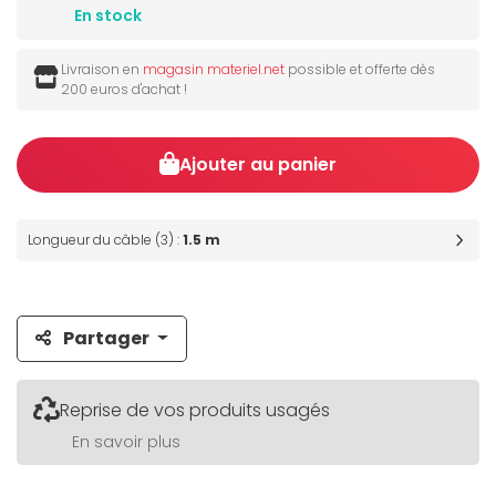
En stock
Livraison en
magasin materiel.net
possible et offerte dès
200 euros d'achat !
Ajouter au panier
Longueur du câble (3) :
1.5 m
Partager
Reprise de vos produits usagés
En savoir plus