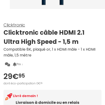
Clicktronic
Clicktronic câble HDMI 2.1
Ultra High Speed - 1,5 m
Compatible 8K, plaqué or, 1 x HDMI mâle - 1 x HDMI
mâle, 1,5 mètre
Prix ↓
29€
95
dont éco-participation 0€
05
Livré demain !
Livraison à domicile ou en relais