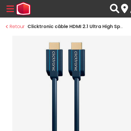
MENU
Retour
Clicktronic câble HDMI 2.1 Ultra High Speed - 1,5 m