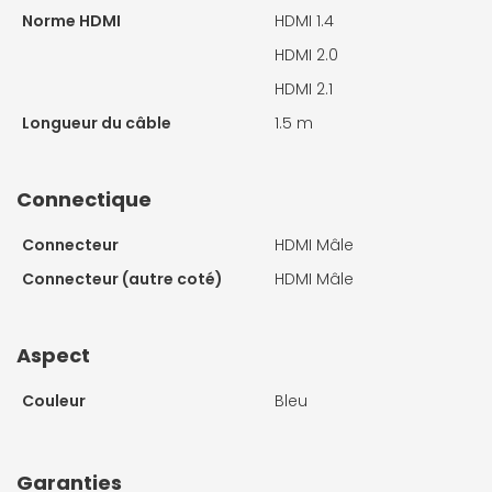
Norme HDMI
HDMI 1.4
HDMI 2.0
HDMI 2.1
Longueur du câble
1.5 m
Connectique
Connecteur
HDMI Mâle
Connecteur (autre coté)
HDMI Mâle
Aspect
Couleur
Bleu
Garanties