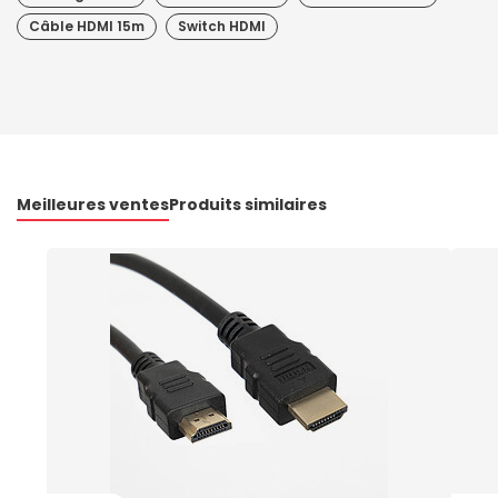
Câble HDMI 15m
Switch HDMI
Meilleures ventes
Produits similaires