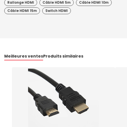
Rallonge HDMI
Câble HDMI 5m
Câble HDMI 10m
Câble HDMI 15m
Switch HDMI
Meilleures ventes
Produits similaires