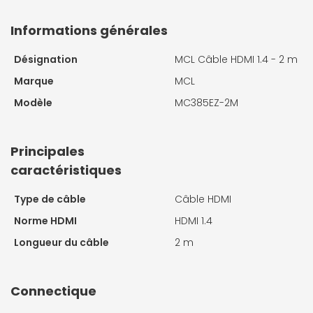
Informations générales
Désignation
MCL Câble HDMI 1.4 - 2 m
Marque
MCL
Modèle
MC385EZ-2M
Principales
caractéristiques
Type de câble
Câble HDMI
Norme HDMI
HDMI 1.4
Longueur du câble
2 m
Connectique