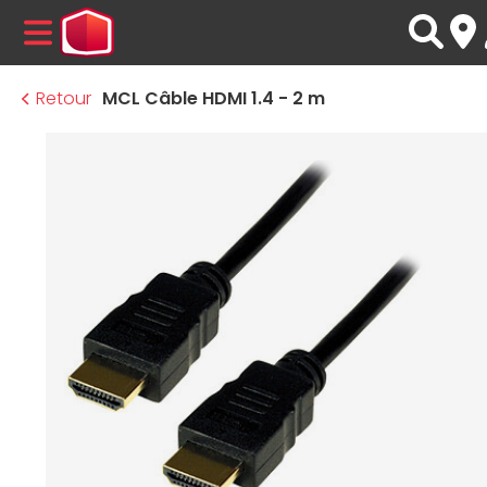
MENU
Retour
MCL Câble HDMI 1.4 - 2 m