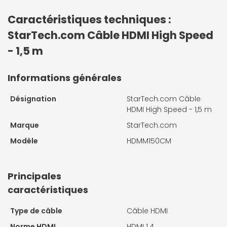
Caractéristiques techniques :
StarTech.com Câble HDMI High Speed
- 1,5 m
Informations générales
Désignation
StarTech.com Câble
HDMI High Speed - 1,5 m
Marque
StarTech.com
Modèle
HDMM150CM
Principales
caractéristiques
Type de câble
Câble HDMI
Norme HDMI
HDMI 1.4