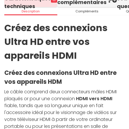
complémentaires
techniques
ques
Description
Compléments
Q
Créez des connexions
Ultra HD entre vos
appareils HDMI
Créez des connexions Ultra HD entre
vos appareils HDM
Le câble comprend deux connecteurs mâles HDMI
plaqués or pour une connexion
HDMI vers HDMI
fiable, tandis que sa longueur unique en fait
l'accessoire idéal pour le visionnage de vidéos sur
votre téléviseur HDMI à partir de votre ordinateur
portable ou pour les présentations en salle de