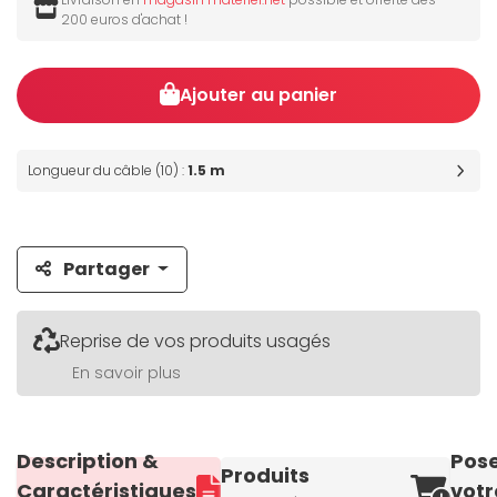
200 euros d'achat !
Ajouter au panier
Longueur du câble (10) :
1.5 m
Partager
Reprise de vos produits usagés
En savoir plus
Description &
Pos
Produits
Caractéristiques
votr