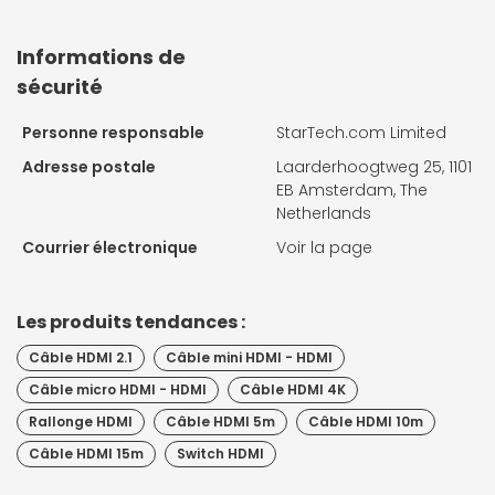
Informations de
sécurité
Personne responsable
StarTech.com Limited
Adresse postale
Laarderhoogtweg 25, 1101
EB Amsterdam, The
Netherlands
Courrier électronique
Voir la page
Les produits tendances :
Câble HDMI 2.1
Câble mini HDMI - HDMI
Câble micro HDMI - HDMI
Câble HDMI 4K
Rallonge HDMI
Câble HDMI 5m
Câble HDMI 10m
Câble HDMI 15m
Switch HDMI