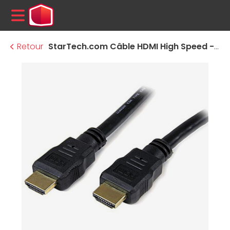
MENU
Retour
StarTech.com Câble HDMI High Speed - 1,5 m