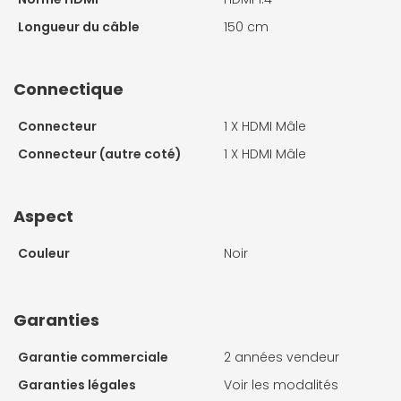
Longueur du câble
150 cm
Connectique
Connecteur
1 X
HDMI Mâle
Connecteur (autre coté)
1 X
HDMI Mâle
Aspect
Couleur
Noir
Garanties
Garantie commerciale
2 années vendeur
Garanties légales
Voir les modalités