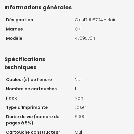
Informations générales
Désignation
Oki 47095704 - Noir
Marque
Oki
Modèle
47095704
Spécifications
techniques
Couleur(s) de l'encre
Noir
Nombre de cartouches
1
Pack
Non
Type d'Imprimante
Laser
Durée de vie (nombre de
5000
pages à 5%)
Cartouche constructeur
Oui