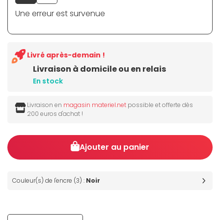
Une erreur est survenue
Livré après-demain !
Livraison à domicile ou en relais
En stock
Livraison en
magasin materiel.net
possible et offerte dès
200 euros d'achat !
Ajouter au panier
Couleur(s) de l'encre (3) :
Noir