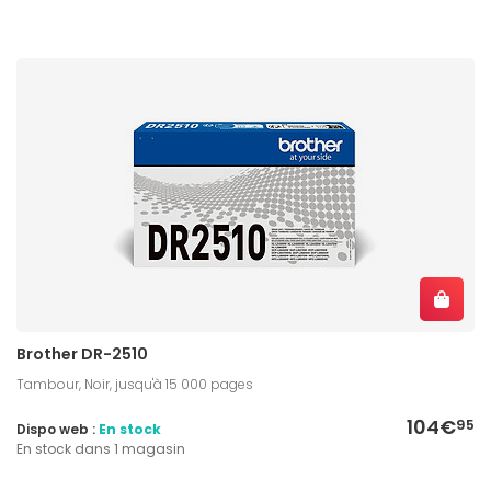
Brother DR-2510
Tambour, Noir, jusqu'à 15 000 pages
104€
95
Dispo web :
En stock
En stock dans 1 magasin