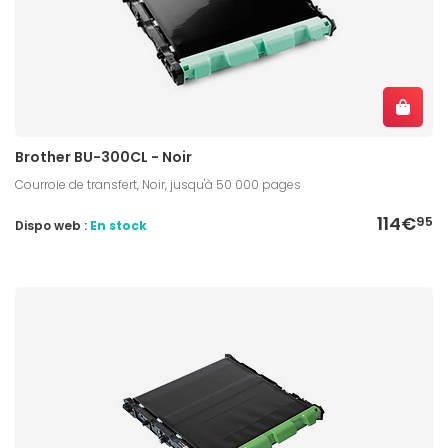
Brother BU-300CL - Noir
Courroie de transfert, Noir, jusqu'à 50 000 pages
114€
95
Dispo web :
En stock