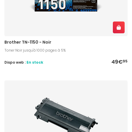
Brother TN-1150 - Noir
Toner Noir jusqu'à 1000 pages à 5%
49€
95
Dispo web :
En stock