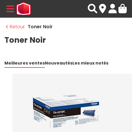
MENU
Retour
Toner Noir
Toner Noir
Meilleures ventes
Nouveautés
Les mieux notés