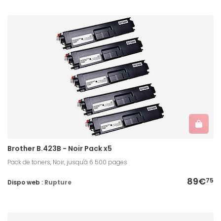
Brother B.423B - Noir Pack x5
Pack de toners, Noir, jusqu'à 6 500 pages
89€
75
Dispo web :
Rupture