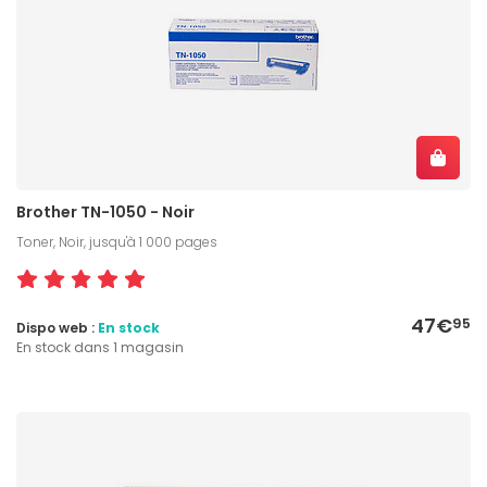
Brother TN-1050 - Noir
Toner, Noir, jusqu'à 1 000 pages
47€
95
Dispo web :
En stock
En stock dans 1 magasin