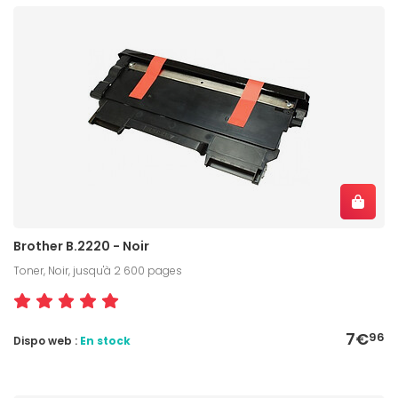
Brother B.2220 - Noir
Toner, Noir, jusqu'à 2 600 pages
7€
96
Dispo web :
En stock