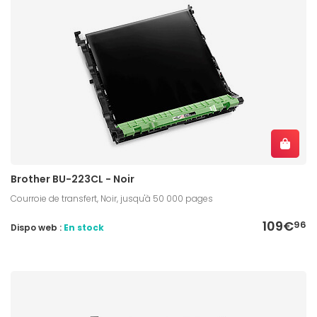
Brother BU-223CL - Noir
Courroie de transfert, Noir, jusqu'à 50 000 pages
109€
96
Dispo web :
En stock