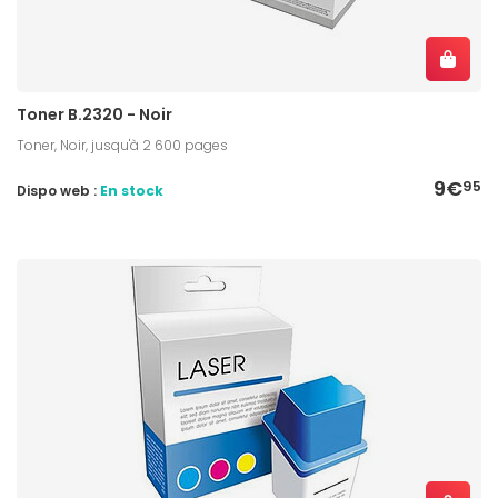
Toner B.2320 - Noir
Toner, Noir, jusqu'à 2 600 pages
9€
95
Dispo web :
En stock