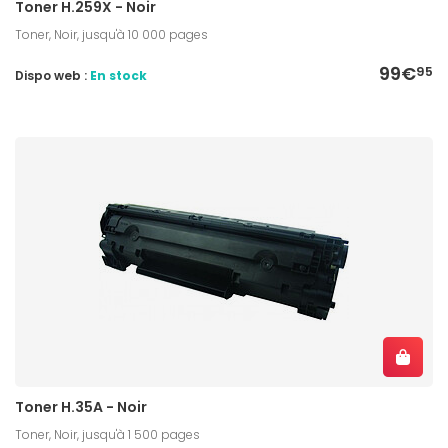
Toner H.259X - Noir
Toner, Noir, jusqu'à 10 000 pages
99€
95
Dispo web :
En stock
Toner H.35A - Noir
Toner, Noir, jusqu'à 1 500 pages