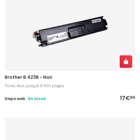
Brother B.423B - Noir
Toner, Noir, jusqu'à 6 500 pages
17€
95
Dispo web :
En stock