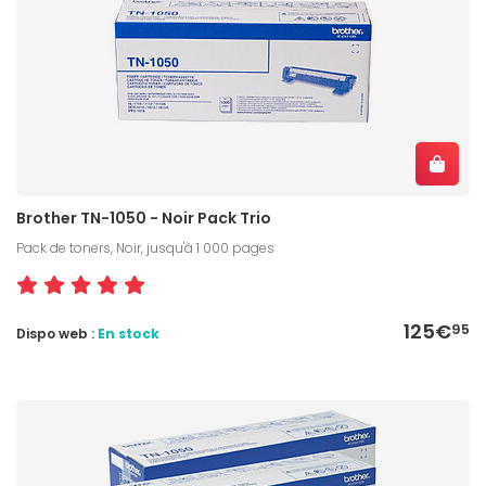
Brother TN-1050 - Noir Pack Trio
Pack de toners, Noir, jusqu'à 1 000 pages
125€
95
Dispo web :
En stock