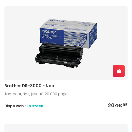
Brother DR-3000 - Noir
Tambour, Noir, jusqu'à 20 000 pages
204€
95
Dispo web :
En stock