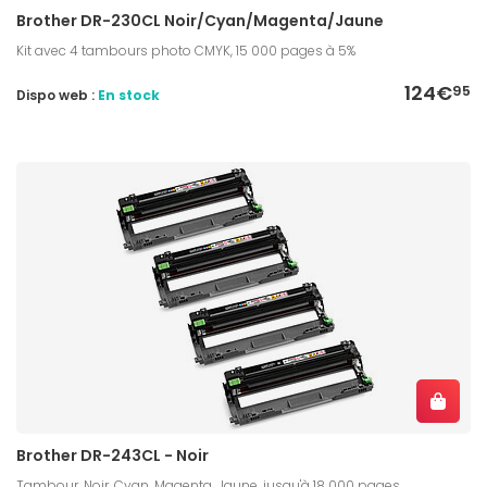
Brother DR-230CL Noir/Cyan/Magenta/Jaune
Kit avec 4 tambours photo CMYK, 15 000 pages à 5%
124€
95
Dispo web :
En stock
Brother DR-243CL - Noir
Tambour, Noir, Cyan, Magenta, Jaune, jusqu'à 18 000 pages