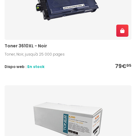
Toner 3610XL - Noir
Toner, Noir, jusqu'à 25 000 pages
79€
95
Dispo web :
En stock