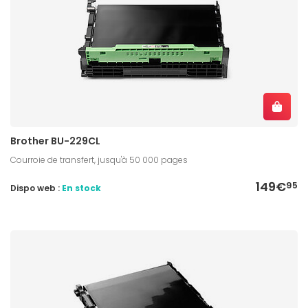
Brother BU-229CL
Courroie de transfert, jusqu'à 50 000 pages
149€
95
Dispo web :
En stock