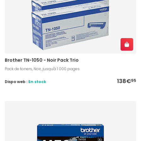
Brother TN-1050 - Noir Pack Trio
Pack de toners, Noir, jusqu'à 1 000 pages
138€
95
Dispo web :
En stock