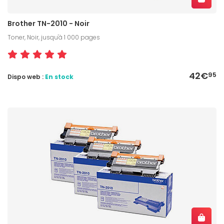
Brother TN-2010 - Noir
Toner, Noir, jusqu'à 1 000 pages
42€
95
Dispo web :
En stock