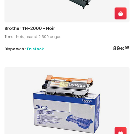
Brother TN-2000 - Noir
Toner, Noir, jusqu'à 2 500 pages
89€
95
Dispo web :
En stock