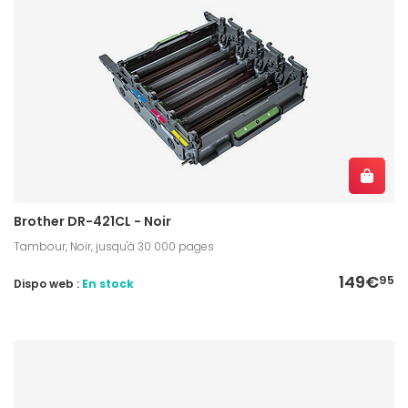
Brother DR-421CL - Noir
Tambour, Noir, jusqu'à 30 000 pages
149€
95
Dispo web :
En stock