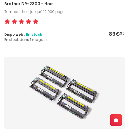
Brother DR-2300 - Noir
Tambour, Noir, jusqu'à 12 000 pages
89€
95
Dispo web :
En stock
En stock dans 1 magasin