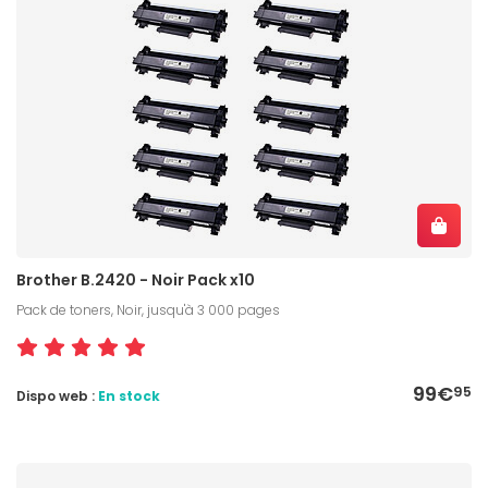
Brother B.2420 - Noir Pack x10
Pack de toners, Noir, jusqu'à 3 000 pages
99€
95
Dispo web :
En stock