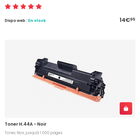
14€
95
Dispo web :
En stock
Toner H.44A - Noir
Toner, Noir, jusqu'à 1 000 pages