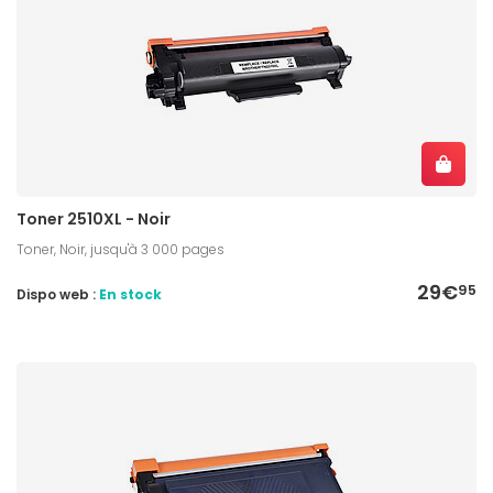
Toner 2510XL - Noir
Toner, Noir, jusqu'à 3 000 pages
29€
95
Dispo web :
En stock