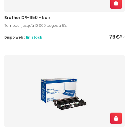
Brother DR-1150 - Noir
Tambour jusqu'à 10 000 pages à 5%
79€
95
Dispo web :
En stock