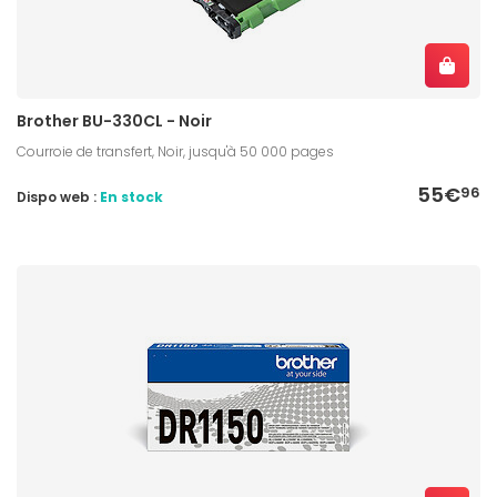
Brother BU-330CL - Noir
Courroie de transfert, Noir, jusqu'à 50 000 pages
55€
96
Dispo web :
En stock