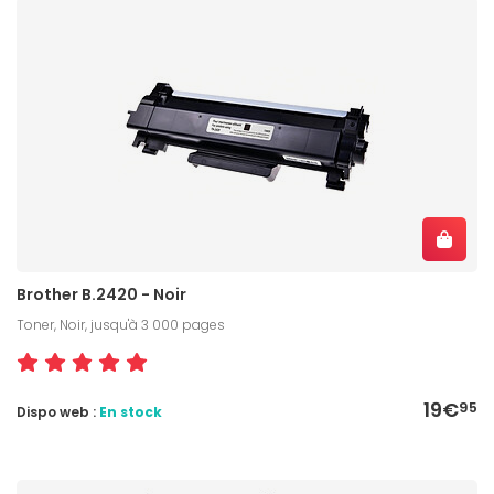
Brother B.2420 - Noir
Toner, Noir, jusqu'à 3 000 pages
19€
95
Dispo web :
En stock