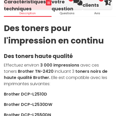
Caractéristiques
votre
clients
techniques
question
Description
Questions
Avis
Des toners pour
l'impression en continu
Des toners haute qualité
Effectuez environ
3 000 impressions
avec ces
toners
Brother TN-2420
incluant 3
toners noirs de
haute qualité Brother.
Elle est compatible avec les
imprimantes suivantes:
Brother DCP-L2510D
Brother DCP-L2530DW
Brother DCP-L2550DN