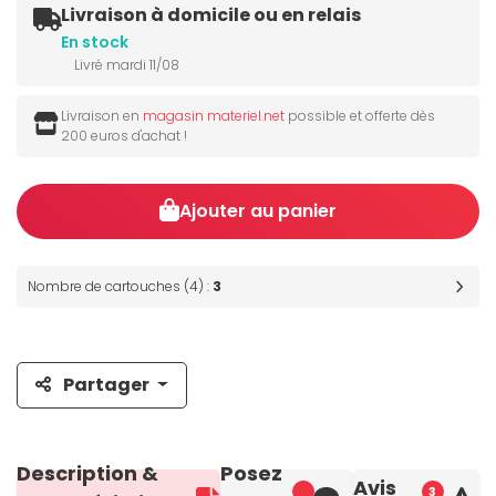
Livraison à domicile ou en relais
En stock
Livré mardi 11/08
Livraison en
magasin materiel.net
possible et offerte dès
200 euros d'achat !
Ajouter au panier
Nombre de cartouches (4) :
3
Partager
Description &
Posez
Avis
3