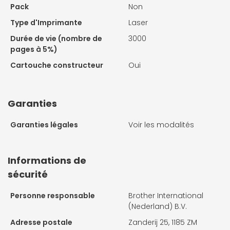
Pack
Non
Type d'Imprimante
Laser
Durée de vie (nombre de
3000
pages à 5%)
Cartouche constructeur
Oui
Garanties
Garanties légales
Voir les modalités
Informations de
sécurité
Personne responsable
Brother International
(Nederland) B.V.
Adresse postale
Zanderij 25, 1185 ZM