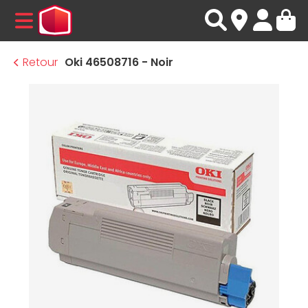
MENU
Retour
Oki 46508716 - Noir