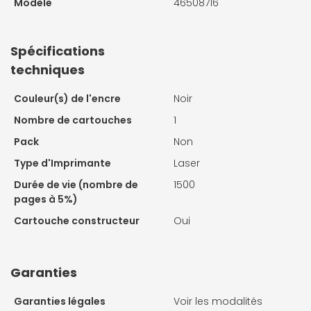
Modèle
46508716
Spécifications
techniques
Couleur(s) de l'encre
Noir
Nombre de cartouches
1
Pack
Non
Type d'Imprimante
Laser
Durée de vie (nombre de
1500
pages à 5%)
Cartouche constructeur
Oui
Garanties
Garanties légales
Voir les modalités