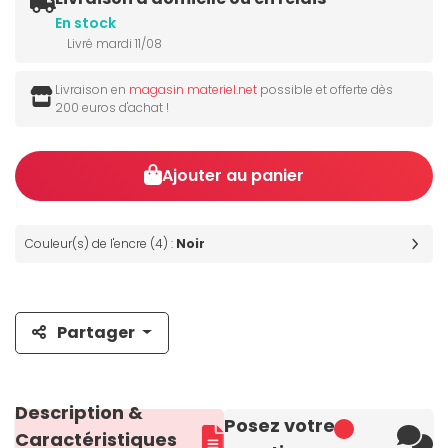
En stock
Livré mardi 11/08
Livraison en
magasin materiel.net
possible et offerte dès
200 euros d'achat !
Ajouter au panier
Couleur(s) de l'encre (4) :
Noir
Partager
Description &
Posez votre
Caractéristiques