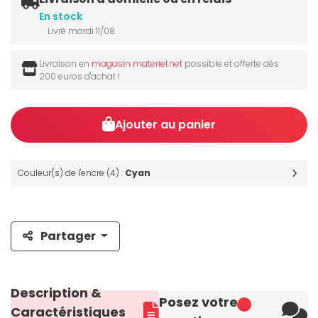
En stock
Livré mardi 11/08
Livraison en
magasin materiel.net
possible et offerte dès
200 euros d'achat !
Ajouter au panier
Couleur(s) de l'encre (4) :
Cyan
Partager
Description &
Posez votre
Caractéristiques