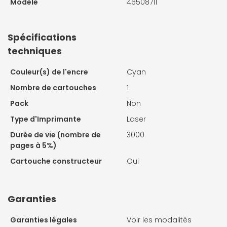
Modèle
46508711
Spécifications
techniques
Couleur(s) de l'encre
Cyan
Nombre de cartouches
1
Pack
Non
Type d'Imprimante
Laser
Durée de vie (nombre de
3000
pages à 5%)
Cartouche constructeur
Oui
Garanties
Garanties légales
Voir les modalités