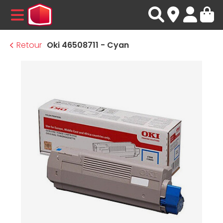
MENU
Retour
Oki 46508711 - Cyan