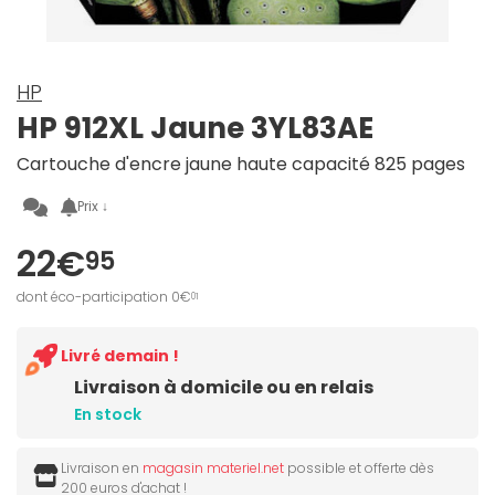
HP
HP 912XL Jaune 3YL83AE
Cartouche d'encre jaune haute capacité 825 pages
Prix ↓
22€
95
dont éco-participation 0€
01
Livré demain !
Livraison à domicile ou en relais
En stock
Livraison en
magasin materiel.net
possible et offerte dès
200 euros d'achat !