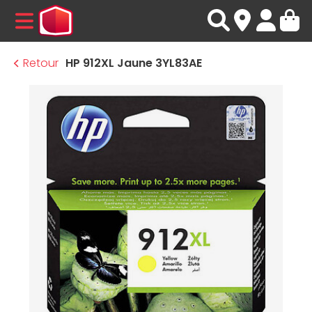
MENU
Retour
HP 912XL Jaune 3YL83AE