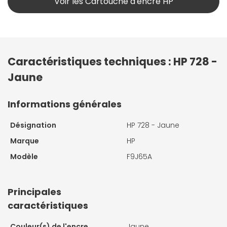
Voir les Cartouche d'encre HP
Caractéristiques techniques : HP 728 -
Jaune
Informations générales
Désignation
HP 728 - Jaune
Marque
HP
Modèle
F9J65A
Principales
caractéristiques
Couleur(s) de l'encre
Jaune