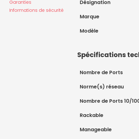
Désignation
Garanties
Informations de sécurité
Marque
Modèle
Spécifications te
Nombre de Ports
Norme(s) réseau
Nombre de Ports 10/10
Rackable
Manageable