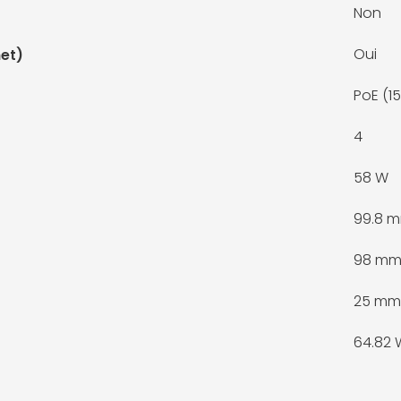
Non
Oui
et)
PoE (1
4
58 W
99.8 
98 m
25 mm
64.82 