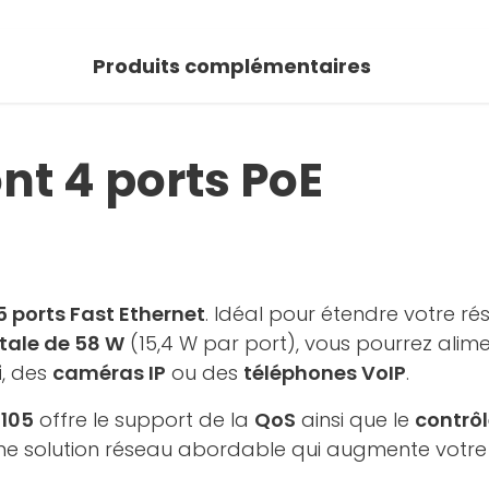
Produits complémentaires
nt 4 ports PoE
5 ports Fast Ethernet
. Idéal pour étendre votre ré
tale de 58 W
(15,4 W par port), vous pourrez alim
i
, des
caméras IP
ou des
téléphones VoIP
.
105
offre le support de la
QoS
ainsi que le
contrôl
ne solution réseau abordable qui augmente votre