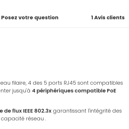
Posez votre question
1
Avis clients
seau filaire, 4 des 5 ports RJ45 sont compatibles
enter jusqu'à
4 périphériques compatible PoE
e de flux IEEE 802.3x
garantissant l'intégrité des
 capacité réseau .