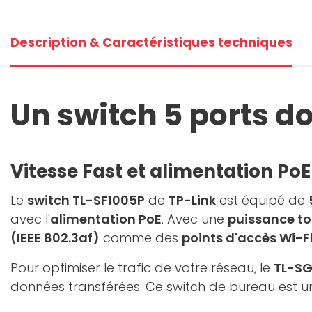
Description & Caractéristiques techniques
Un switch 5 ports do
Vitesse Fast et alimentation PoE
Le
switch TL-SF1005P
de
TP-Link
est équipé de
avec l'
alimentation PoE
. Avec une
puissance to
(IEEE 802.3af)
comme des
points d'accès Wi-F
Pour optimiser le trafic de votre réseau, le
TL-SG
données transférées. Ce switch de bureau est u