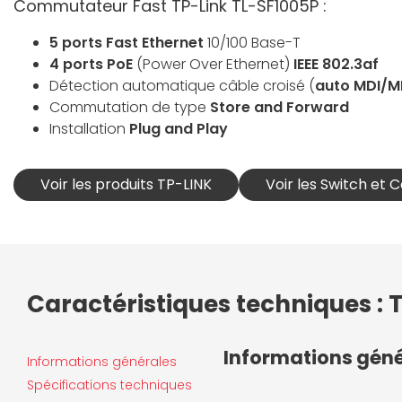
Commutateur Fast TP-Link TL-SF1005P :
5 ports Fast Ethernet
10/100 Base-T
4 ports PoE
(Power Over Ethernet)
IEEE 802.3af
Détection automatique câble croisé (
auto MDI/M
Commutation de type
Store and Forward
Installation
Plug and Play
Voir les produits TP-LINK
Voir les Switch et
Caractéristiques techniques : 
Informations gén
Informations générales
Spécifications techniques