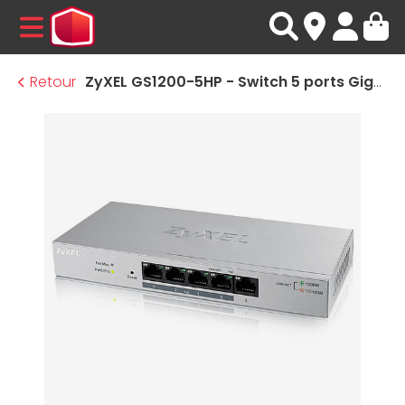
MENU
Retour
ZyXEL GS1200-5HP - Switch 5 ports Gigabit Ethernet