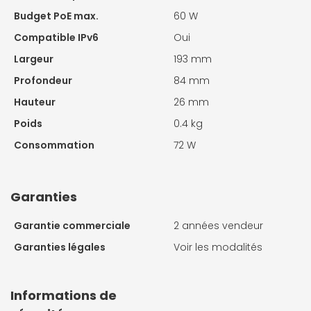
Budget PoE max.
60 W
Compatible IPv6
Oui
Largeur
193 mm
Profondeur
84 mm
Hauteur
26 mm
Poids
0.4 kg
Consommation
72 W
Garanties
Garantie commerciale
2 années vendeur
Garanties légales
Voir les modalités
Informations de