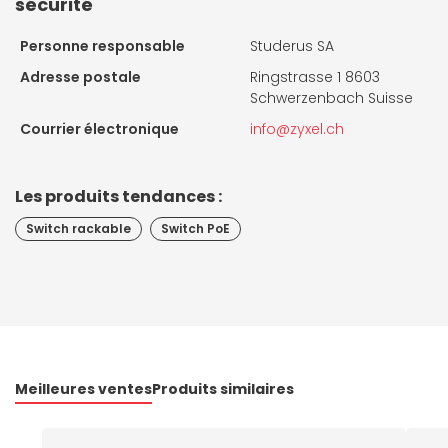
sécurité
Personne responsable
Studerus SA
Adresse postale
Ringstrasse 1 8603
Schwerzenbach Suisse
Courrier électronique
info@zyxel.ch
Les produits tendances :
Switch rackable
Switch PoE
Meilleures ventes
Produits similaires