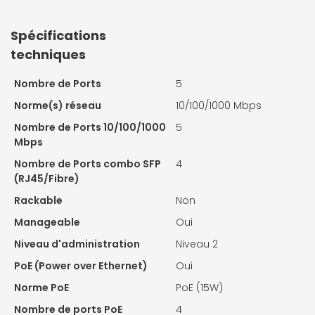
Spécifications
techniques
Nombre de Ports
5
Norme(s) réseau
10/100/1000 Mbps
Nombre de Ports 10/100/1000
5
Mbps
Nombre de Ports combo SFP
4
(RJ45/Fibre)
Rackable
Non
Manageable
Oui
Niveau d'administration
Niveau 2
PoE (Power over Ethernet)
Oui
Norme PoE
PoE (15W)
Nombre de ports PoE
4