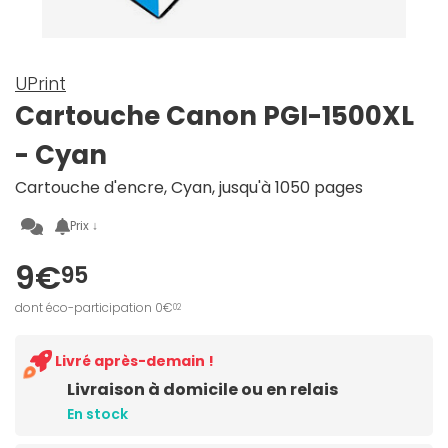
UPrint
Cartouche Canon PGI-1500XL
- Cyan
Cartouche d'encre, Cyan, jusqu'à 1050 pages
Prix ↓
9€
95
dont éco-participation 0€
02
Livré après-demain !
Livraison à domicile ou en relais
En stock