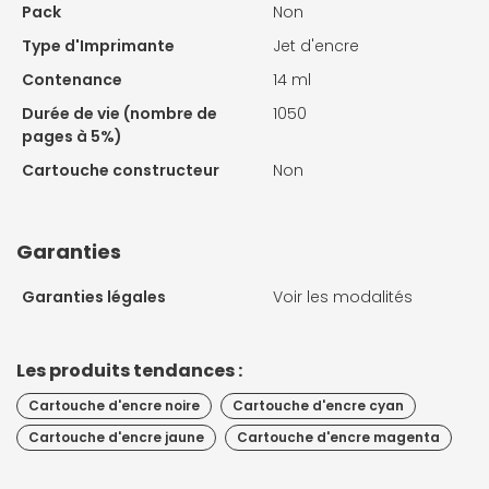
Pack
Non
Type d'Imprimante
Jet d'encre
Contenance
14 ml
Durée de vie (nombre de
1050
pages à 5%)
Cartouche constructeur
Non
Garanties
Garanties légales
Voir les modalités
Les produits tendances :
Cartouche d'encre noire
Cartouche d'encre cyan
Cartouche d'encre jaune
Cartouche d'encre magenta