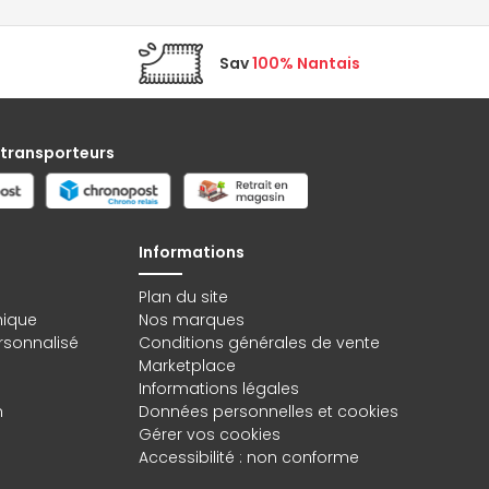
Sav
100% Nantais
 transporteurs
Informations
Plan du site
hique
Nos marques
rsonnalisé
Conditions générales de vente
Marketplace
Informations légales
n
Données personnelles
et
cookies
Gérer vos cookies
Accessibilité : non conforme