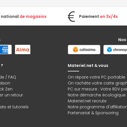
 national
de magasins
Paiement
en 3x/4x
s
Nos
 ?
Materiel.net & vous
de / FAQ
On répare votre PC portable
raison
On rachète votre carte grap
ck Zen
PC sur mesure : Votre RDV pe
r un retour
Notre démarche écologique
Materiel.net recrute
ts et tutoriels
Notre programme d'affiliatio
Partenariat & Sponsoring