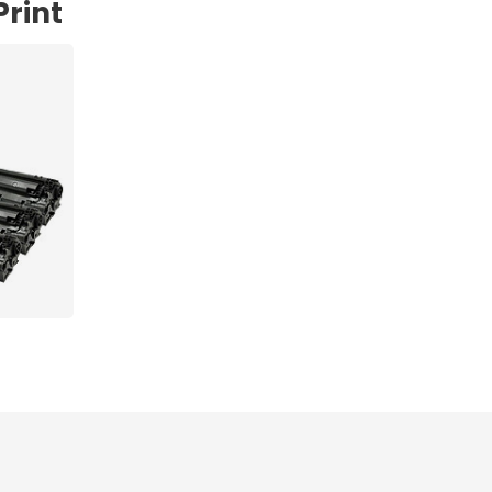
Print