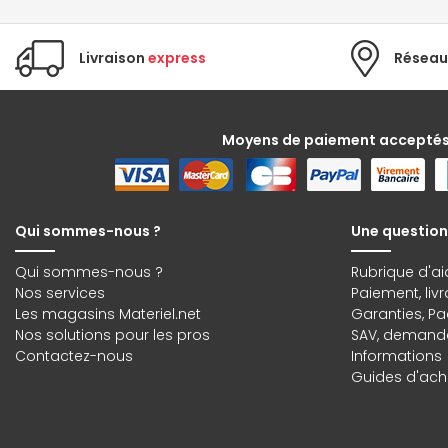
Livraison
express
Réseau
Moyens de paiement accepté
Qui sommes-nous ?
Une question
Qui sommes-nous ?
Rubrique d'ai
Nos services
Paiement, liv
Les magasins Materiel.net
Garanties
,
Pa
Nos solutions pour les pros
SAV, demande
Contactez-nous
Informations
Guides d'acha