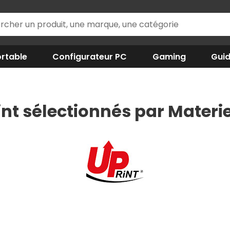
rtable
Configurateur PC
Gaming
Gui
int sélectionnés par Materie