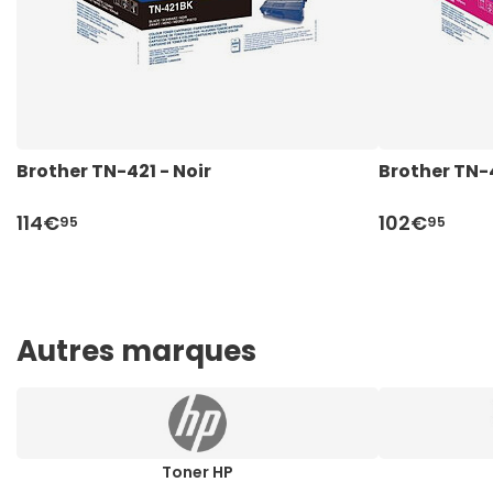
Brother TN-421 - Noir
Brother TN-
114€
102€
95
95
Autres marques
Toner HP