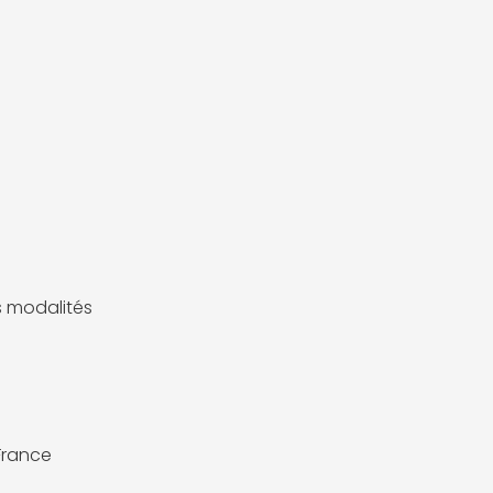
es modalités
France