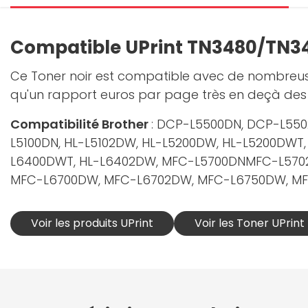
Compatible UPrint TN3480/TN3
Ce Toner noir est compatible avec de nombreu
qu'un rapport euros par page très en deçà des 
Compatibilité Brother
: DCP-L5500DN, DCP-L55
L5100DN, HL-L5102DW, HL-L5200DW, HL-L5200DWT
L6400DWT, HL-L6402DW, MFC-L5700DNMFC-L570
MFC-L6700DW, MFC-L6702DW, MFC-L6750DW, M
Voir les produits UPrint
Voir les Toner UPrint