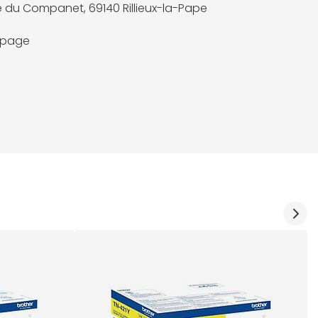
e du Companet, 69140 Rillieux-la-Pape
a page