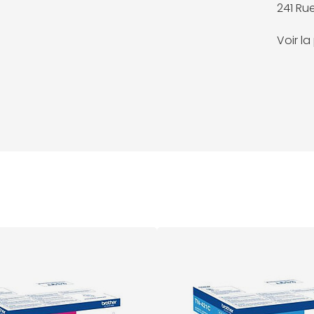
241 Ru
Voir l