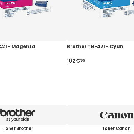
421 - Magenta
Brother TN-421 - Cyan
102€
95
Toner Brother
Toner Canon