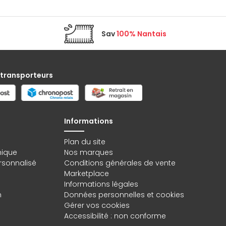
Sav
100% Nantais
 transporteurs
Informations
Plan du site
hique
Nos marques
rsonnalisé
Conditions générales de vente
Marketplace
Informations légales
n
Données personnelles
et
cookies
Gérer vos cookies
Accessibilité : non conforme