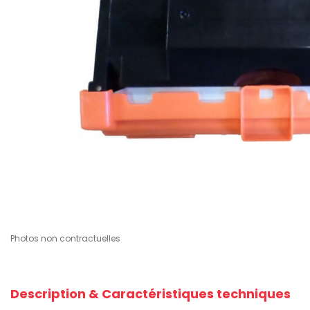
Photos non contractuelles
Description & Caractéristiques techniques