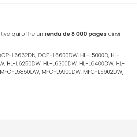
ative qui offre un
rendu de 8 000 pages
ainsi
DCP-L5652DN, DCP-L6600DW, HL-L5000D, HL-
DW, HL-L6250DW, HL-L6300DW, HL-L6400DW, HL-
 MFC-L5850DW, MFC-L5900DW, MFC-L5902DW,