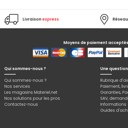
Livraison
express
Réseau
Moyens de paiement accepté
Qui sommes-nous ?
Une question
Qui sommes-nous ?
Rubrique d'ai
Nos services
Paiement, liv
Les magasins Materiel.net
Garanties
,
Pa
Nos solutions pour les pros
SAV, demande
Contactez-nous
Informations
Guides d'acha