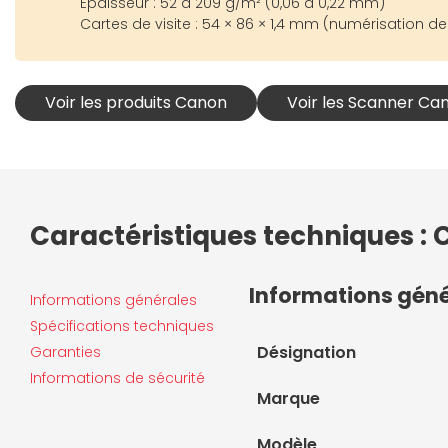
Épaisseur : 52 à 209 g/m² (0,06 à 0,22 mm)
Cartes de visite : 54 × 86 × 1,4 mm (numérisation d
Voir les produits Canon
Voir les Scanner Ca
Caractéristiques techniques : 
Informations gén
Informations générales
Spécifications techniques
Désignation
Garanties
Informations de sécurité
Marque
Modèle