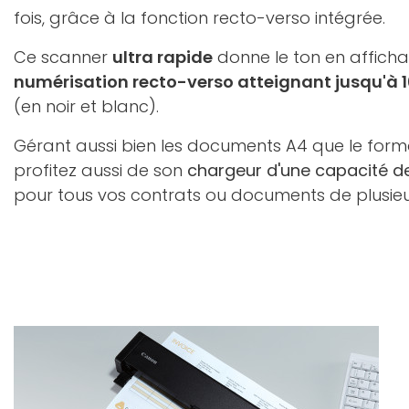
fois, grâce à la fonction recto-verso intégrée.
Ce scanner
ultra rapide
donne le ton en afficha
numérisation recto-verso atteignant jusqu'à 16
(en noir et blanc).
Gérant aussi bien les documents A4 que le format
profitez aussi de son
chargeur d'une capacité de 
pour tous vos contrats ou documents de plusie