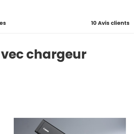
es
10
Avis clients
avec chargeur