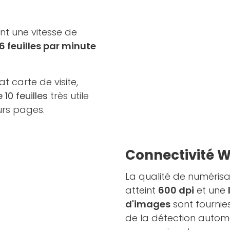
nt une vitesse de
 feuilles par minute
 carte de visite,
10 feuilles
très utile
urs pages.
Connectivité Wi
La qualité de numérisa
atteint
600 dpi
et une
d'images
sont fournie
de la détection automa