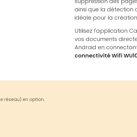
suppression des pages
ainsi que la détection
idéale pour la créatio
Utilisez l'applicatio
vos documents directe
Android en connectant
connectivité Wifi WU1
ce réseau) en option.