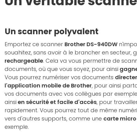
Un véritable scann
Un scanner polyvalent
Emportez ce scanner
Brother DS-940DW
n'impo
souahitez, sans avoir à le brancher en secteur,
rechargeable
. Cela va vous permettre de scann
documents, où que vous soyez, pour ainsi
gagner
Vous pourrez numériser vos documents
directe
l'application mobile de Brother
, pour ainsi par
vos documents avec vos collègues par exemple
ainsi
en sécurité et facile d'accès
, pour travaill
rapidement. Vous pourrez tout de même numér
vers d'autres supports, comme une
carte micro
exemple.