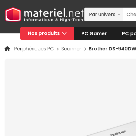
Par univers
Nos produits
PC Gamer
PC po
Périphériques PC
Scanner
Brother DS-940D