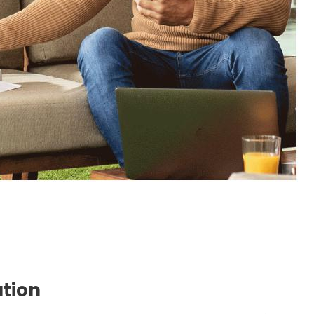
ation