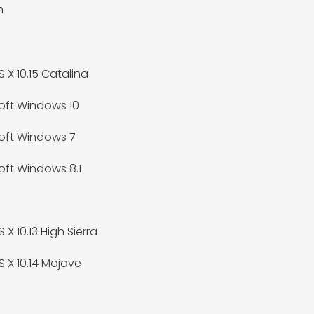
m
 X 10.15 Catalina
oft Windows 10
oft Windows 7
oft Windows 8.1
X 10.13 High Sierra
 X 10.14 Mojave