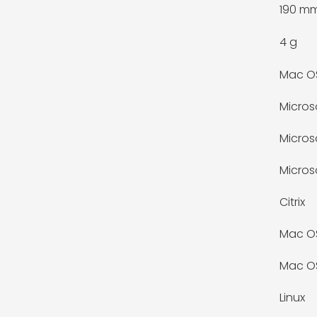
190 m
4 g
Mac OS
Micros
Micros
Micros
Citrix
Mac OS 
Mac OS
Linux