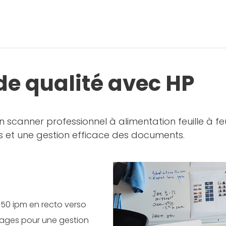
e qualité avec HP
n scanner professionnel à alimentation feuille à 
 et une gestion efficace des documents.
150 ipm en recto verso
ages pour une gestion