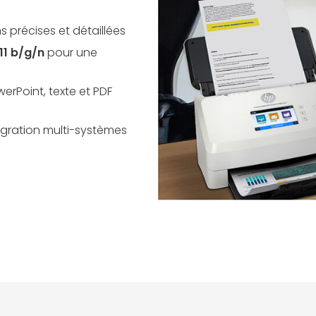
 précises et détaillées
11 b/g/n
pour une
werPoint, texte et PDF
égration multi-systèmes