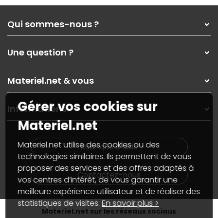
Qui sommes-nous ?
Qui sommes-nous ?
Une question ?
Nos services
Les magasins Materiel.net
Rubrique d'aide / FAQ
Nos solutions pour les pros
Materiel.net & vous
Paiement, livraison
Contactez-nous
Garanties
,
Pack Zen
On répare votre PC portable
Gérer vos cookies sur
SAV, demander un retour
Informations
On rachète votre carte graphique
Informations
Materiel.net
PC sur mesure : Votre RDV personnalisé
Guides d'achats et tutoriels
Plan du site
Notre démarche écologique
Nos marques
Materiel.net recrute
Materiel.net utilise des cookies ou des
Rubrique d'aide
Conditions générales de vente
Notre programme d'affiliation
technologies similaires. Ils permettent de vous
Marketplace
Partenariat & Sponsoring
proposer des services et des offres adaptés à
Informations légales
Contactez-nous
vos centres d’intérêt, de vous garantir une
Données personnelles
et
cookies
meilleure expérience utilisateur et de réaliser des
Gérer vos cookies
Accessibilité : non conforme
statistiques de visites.
En savoir plus >
Materiel.net sur les réseaux sociaux