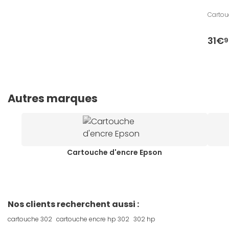
Cartou
31€
9
Autres marques
Cartouche d'encre Epson
Nos clients recherchent aussi :
cartouche 302
cartouche encre hp 302
302 hp