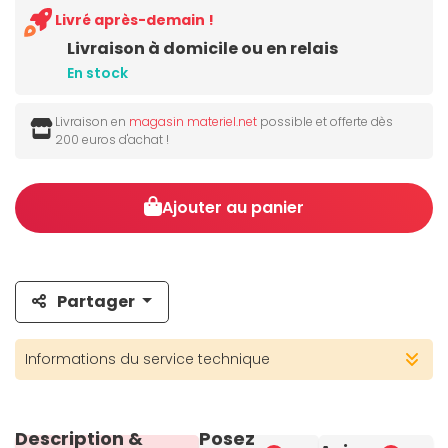
Livré après-demain !
Livraison à domicile ou en relais
En stock
Livraison en
magasin materiel.net
possible et offerte dès
200 euros d'achat !
Ajouter au panier
Partager
Informations du service technique
Description &
Posez