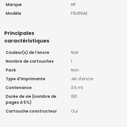
Marque
HP
Modèle
F6U66AE
Principales
caractéristiques
Couleur(s) de l'encre
Noir
Nombre de cartouches
1
Pack
Non
Type d'Imprimante
Jet d'encre
Contenance
3.5 ml
Durée de vie (nombre de
190
pages à 5%)
Cartouche constructeur
Oui