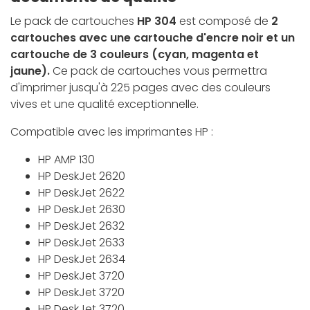
Le pack de cartouches
HP 304
est composé de
2
cartouches avec une cartouche d'encre noir et un
cartouche de 3 couleurs (cyan, magenta et
jaune).
Ce pack de cartouches vous permettra
d'imprimer jusqu'à 225 pages avec des couleurs
vives et une qualité exceptionnelle.
Compatible avec les imprimantes HP :
HP AMP 130
HP DeskJet 2620
HP DeskJet 2622
HP DeskJet 2630
HP DeskJet 2632
HP DeskJet 2633
HP DeskJet 2634
HP DeskJet 3720
HP DeskJet 3720
HP DeskJet 3720