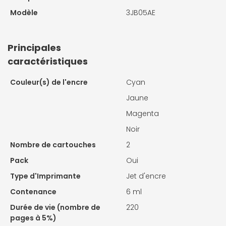
Modèle
3JB05AE
Principales
caractéristiques
Couleur(s) de l'encre
Cyan
Jaune
Magenta
Noir
Nombre de cartouches
2
Pack
Oui
Type d'Imprimante
Jet d'encre
Contenance
6 ml
Durée de vie (nombre de
220
pages à 5%)