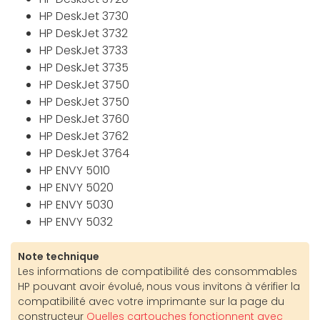
HP DeskJet 3730
HP DeskJet 3732
HP DeskJet 3733
HP DeskJet 3735
HP DeskJet 3750
HP DeskJet 3750
HP DeskJet 3760
HP DeskJet 3762
HP DeskJet 3764
HP ENVY 5010
HP ENVY 5020
HP ENVY 5030
HP ENVY 5032
Note technique
Les informations de compatibilité des consommables
HP pouvant avoir évolué, nous vous invitons à vérifier la
compatibilité avec votre imprimante sur la page du
constructeur
Quelles cartouches fonctionnent avec