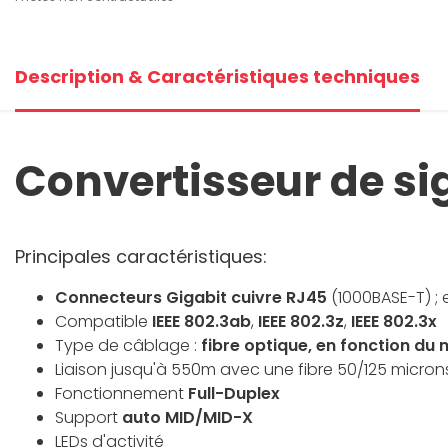
Description & Caractéristiques techniques
Convertisseur de si
Principales caractéristiques:
Connecteurs Gigabit cuivre RJ45
(1000BASE-T) 
Compatible
IEEE 802.3ab
,
IEEE 802.3z
,
IEEE 802.3x
Type de câblage :
fibre optique, en fonction du m
Liaison jusqu'à 550m avec une fibre 50/125 micron
Fonctionnement
Full-Duplex
Support
auto MID/MID-X
LEDs d'activité