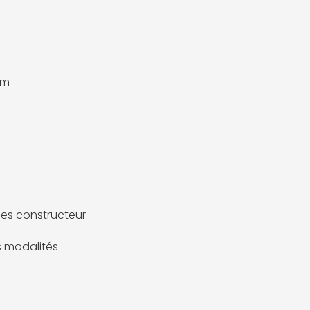
mm
es constructeur
es modalités