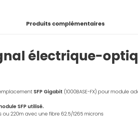
Produits complémentaires
gnal électrique-opti
; emplacement
SFP
Gigabit
(1000BASE-FX) pour module ad
odule SFP utilisé.
s ou 220m avec une fibre 62.5/1265 microns