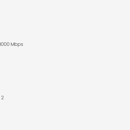
/1000 Mbps
 2