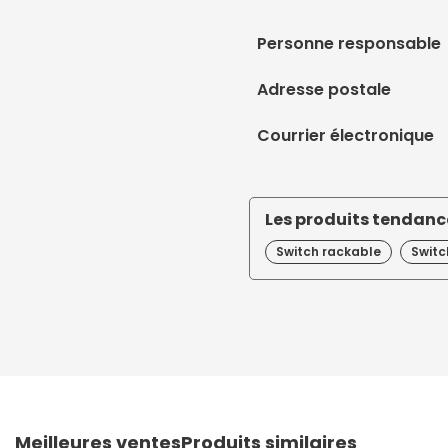
Personne responsable
Adresse postale
Courrier électronique
Les produits tendance
Switch rackable
Switc
Meilleures ventes
Produits similaires