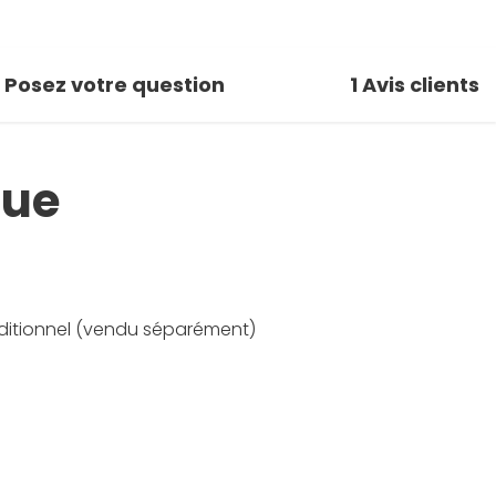
Posez votre question
1
Avis clients
que
ditionnel (vendu séparément)