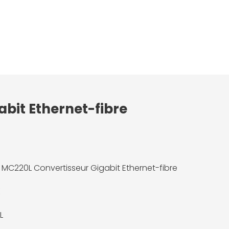
abit Ethernet-fibre
k MC220L Convertisseur Gigabit Ethernet-fibre
K
L