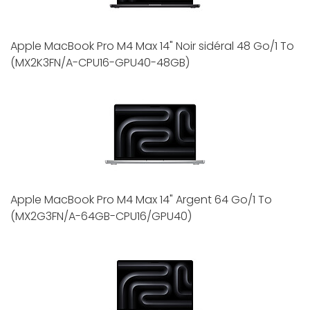
Apple MacBook Pro M4 Max 14" Noir sidéral 48 Go/1 To
(MX2K3FN/A-CPU16-GPU40-48GB)
Apple MacBook Pro M4 Max 14" Argent 64 Go/1 To
(MX2G3FN/A-64GB-CPU16/GPU40)