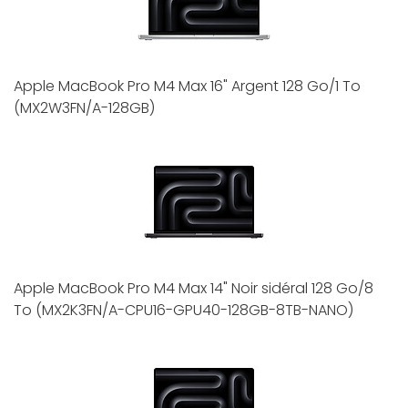
Apple MacBook Pro M4 Max 16" Argent 128 Go/1 To
(MX2W3FN/A-128GB)
Apple MacBook Pro M4 Max 14" Noir sidéral 128 Go/8
To (MX2K3FN/A-CPU16-GPU40-128GB-8TB-NANO)