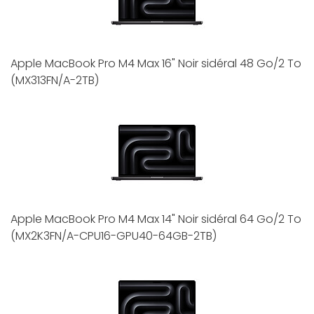
Apple MacBook Pro M4 Max 16" Noir sidéral 48 Go/2 To
(MX313FN/A-2TB)
Apple MacBook Pro M4 Max 14" Noir sidéral 64 Go/2 To
(MX2K3FN/A-CPU16-GPU40-64GB-2TB)