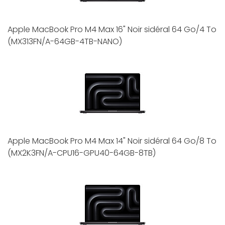
Apple MacBook Pro M4 Max 16" Noir sidéral 64 Go/4 To
(MX313FN/A-64GB-4TB-NANO)
Apple MacBook Pro M4 Max 14" Noir sidéral 64 Go/8 To
(MX2K3FN/A-CPU16-GPU40-64GB-8TB)