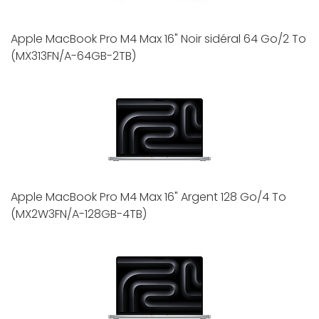
Apple MacBook Pro M4 Max 16" Noir sidéral 64 Go/2 To
(MX313FN/A-64GB-2TB)
Apple MacBook Pro M4 Max 16" Argent 128 Go/4 To
(MX2W3FN/A-128GB-4TB)