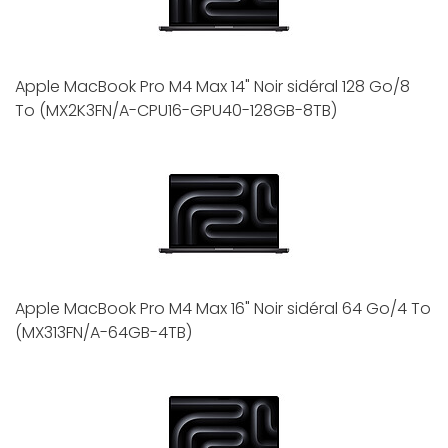
Apple MacBook Pro M4 Max 14" Noir sidéral 128 Go/8
To (MX2K3FN/A-CPU16-GPU40-128GB-8TB)
Apple MacBook Pro M4 Max 16" Noir sidéral 64 Go/4 To
(MX313FN/A-64GB-4TB)