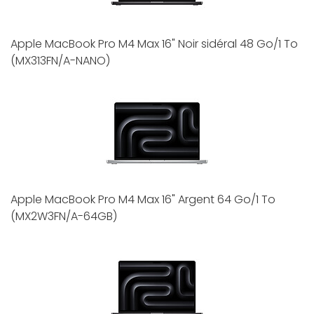
Apple MacBook Pro M4 Max 16" Noir sidéral 48 Go/1 To
(MX313FN/A-NANO)
Apple MacBook Pro M4 Max 16" Argent 64 Go/1 To
(MX2W3FN/A-64GB)