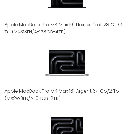
Apple MacBook Pro M4 Max 16" Noir sidéral 128 Go/4
To (MX313FN/A-128GB-4TB)
Apple MacBook Pro M4 Max 16" Argent 64 Go/2 To
(MX2W3FN/A-64GB-2TB)