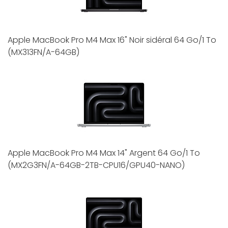
Apple MacBook Pro M4 Max 16" Noir sidéral 64 Go/1 To
(MX313FN/A-64GB)
Apple MacBook Pro M4 Max 14" Argent 64 Go/1 To
(MX2G3FN/A-64GB-2TB-CPU16/GPU40-NANO)