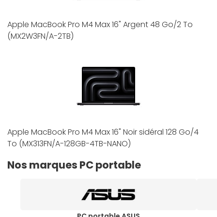
Apple MacBook Pro M4 Max 16" Argent 48 Go/2 To
(MX2W3FN/A-2TB)
Apple MacBook Pro M4 Max 16" Noir sidéral 128 Go/4
To (MX313FN/A-128GB-4TB-NANO)
Nos marques PC portable
PC portable ASUS