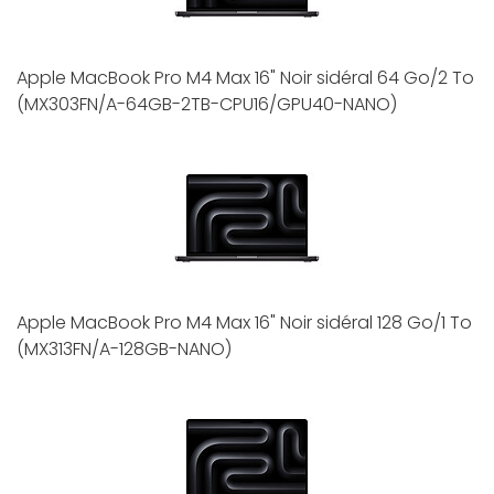
Apple MacBook Pro M4 Max 16" Noir sidéral 64 Go/2 To
(MX303FN/A-64GB-2TB-CPU16/GPU40-NANO)
Apple MacBook Pro M4 Max 16" Noir sidéral 128 Go/1 To
(MX313FN/A-128GB-NANO)