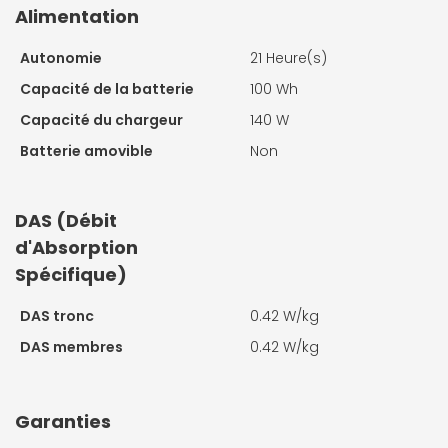
Alimentation
Autonomie
21 Heure(s)
Capacité de la batterie
100 Wh
Capacité du chargeur
140 W
Batterie amovible
Non
DAS (Débit
d'Absorption
Spécifique)
DAS tronc
0.42 W/kg
DAS membres
0.42 W/kg
Garanties