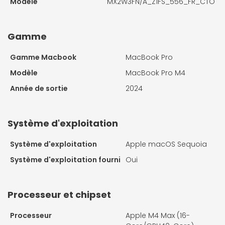
Modèle
MX2W3FN/A_Z1FS_556_FR_CTO
Gamme
Gamme Macbook
MacBook Pro
Modèle
MacBook Pro M4
Année de sortie
2024
Système d'exploitation
Système d'exploitation
Apple macOS Sequoia
Système d'exploitation fourni
Oui
Processeur et chipset
Processeur
Apple M4 Max (16-