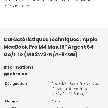
seulement. Un vrai plus quand on est souvent en
déplacement.
Caractéristiques techniques : Apple
MacBook Pro M4 Max 16" Argent 64
Go/1 To (MX2W3FN/A-64GB)
Informations
générales
Désignation
Apple MacBook Pro M4 Max
16" Argent 64 Go/1 To
(MX2W3FN/A-64GB)
Marque
Apple