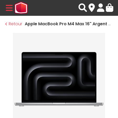
MENU
Retour
Apple MacBook Pro M4 Max 16" Argent 64 Go/1 To (MX2W3FN/A-64GB)