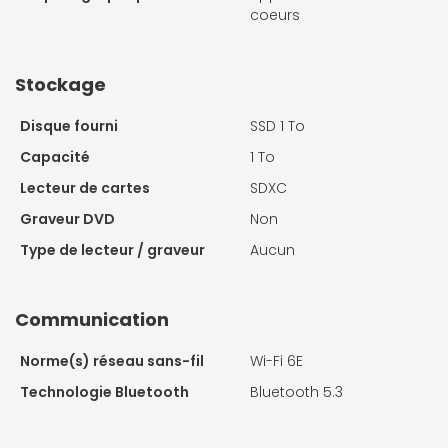
coeurs
Stockage
Disque fourni
SSD 1 To
Capacité
1 To
Lecteur de cartes
SDXC
Graveur DVD
Non
Type de lecteur / graveur
Aucun
Communication
Norme(s) réseau sans-fil
Wi-Fi 6E
Technologie Bluetooth
Bluetooth 5.3