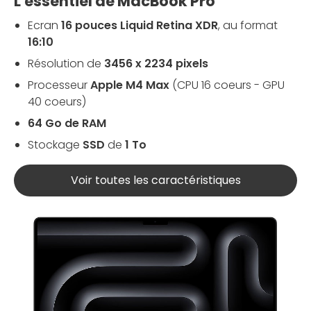
L'essentiel de MacBook Pro
Ecran
16 pouces Liquid Retina XDR
, au format
16:10
Résolution de
3456 x 2234 pixels
Processeur
Apple M4 Max
(CPU 16 coeurs - GPU
40 coeurs)
64 Go de RAM
Stockage
SSD
de
1 To
Voir toutes les caractéristiques