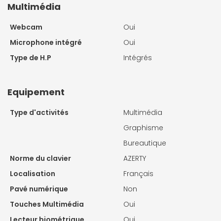
Multimédia
Webcam
Oui
Microphone intégré
Oui
Type de H.P
Intégrés
Equipement
Type d'activités
Multimédia
Graphisme
Bureautique
Norme du clavier
AZERTY
Localisation
Français
Pavé numérique
Non
Touches Multimédia
Oui
Lecteur biométrique
Oui