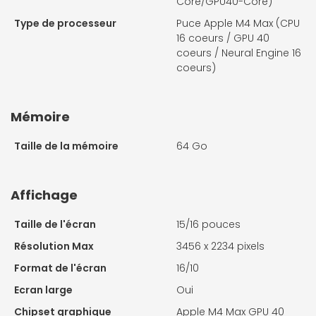
Core/GPU40-Core)
Type de processeur
Puce Apple M4 Max (CPU
16 coeurs / GPU 40
coeurs / Neural Engine 16
coeurs)
Mémoire
Taille de la mémoire
64 Go
Affichage
Taille de l'écran
15/16 pouces
Résolution Max
3456 x 2234 pixels
Format de l'écran
16/10
Ecran large
Oui
Chipset graphique
Apple M4 Max GPU 40