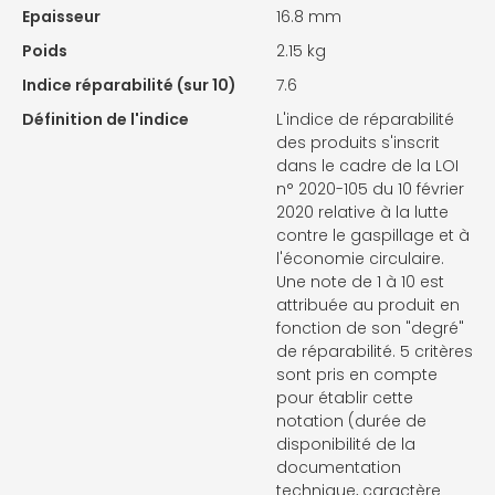
Epaisseur
16.8 mm
Poids
2.15 kg
Indice réparabilité (sur 10)
7.6
Définition de l'indice
L'indice de réparabilité
des produits s'inscrit
dans le cadre de la LOI
n° 2020-105 du 10 février
2020 relative à la lutte
contre le gaspillage et à
l'économie circulaire.
Une note de 1 à 10 est
attribuée au produit en
fonction de son "degré"
de réparabilité. 5 critères
sont pris en compte
pour établir cette
notation (durée de
disponibilité de la
documentation
technique, caractère