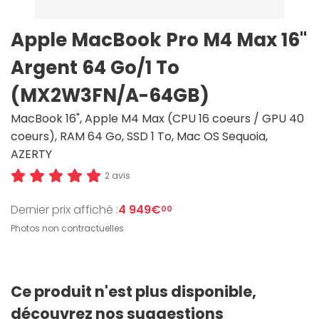
Apple MacBook Pro M4 Max 16"
Argent 64 Go/1 To
(MX2W3FN/A-64GB)
MacBook 16", Apple M4 Max (CPU 16 coeurs / GPU 40
coeurs), RAM 64 Go, SSD 1 To, Mac OS Sequoia,
AZERTY
2 avis
Dernier prix affiché :
4 949€
00
Photos non contractuelles
Ce produit n'est plus disponible,
découvrez nos suggestions