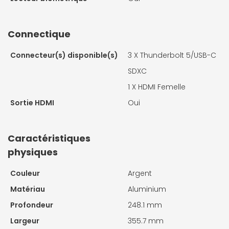
Connectique
Connecteur(s) disponible(s)
3 X
Thunderbolt 5/USB-C
SDXC
1 X
HDMI Femelle
Sortie HDMI
Oui
Caractéristiques
physiques
Couleur
Argent
Matériau
Aluminium
Profondeur
248.1 mm
Largeur
355.7 mm