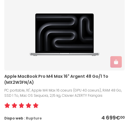
Apple MacBook Pro M4 Max 16" Argent 48 Go/1 To
(MX2W3FN/A)
PC portable, 16", Apple M4 Max 16 coeurs (GPU 40 coeurs), RAM 48 Go,
SSD 1 To, Mac OS Sequoia, 2,15 kg, Clavier AZERTY Français
4 699€
00
Dispo web :
Rupture