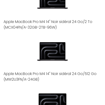
Apple MacBook Pro M4 14" Noir sidéral 24 Go/2 To
(MCX04FN/A-32GB-2TB-96W)
Apple MacBook Pro M4 14" Noir sidéral 24 Go/512 Go
(MW2U3FN/A-24GB)