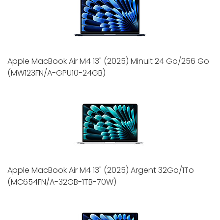
Apple MacBook Air M4 13" (2025) Minuit 24 Go/256 Go
(MW123FN/A-GPU10-24GB)
Apple MacBook Air M4 13" (2025) Argent 32Go/1To
(MC654FN/A-32GB-1TB-70W)