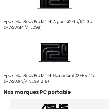
Apple MacBook Pro M4 14" Argent 32 Go/512 Go
(MW2W3FN/A-32GB)
Apple MacBook Pro M4 14" Noir sidéral 32 Go/2 To
(MW2U3FN/A-32GB-2TB)
Nos marques PC portable