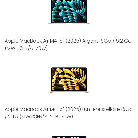
Apple MacBook Air M4 15" (2025) Argent 16Go / 512 Go
(MW1H3FN/A-70W)
Apple MacBook Air M4 15" (2025) Lumière stellaire 16Go
/ 2 To (MW1K3FN/A-2TB-70W)