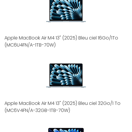
Apple MacBook Air M4 13" (2025) Bleu ciel 16Go/1To
(MC6U4FN/A-1TB-70W)
Apple MacBook Air M4 13" (2025) Bleu ciel 32Go/1 To
(MC6V4FN/A-32GB-1TB-70W)