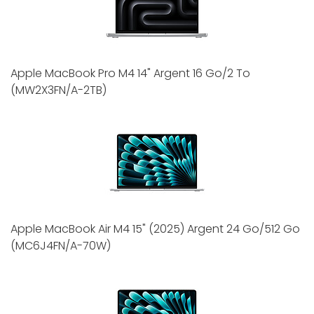
Apple MacBook Pro M4 14" Argent 16 Go/2 To
(MW2X3FN/A-2TB)
Apple MacBook Air M4 15" (2025) Argent 24 Go/512 Go
(MC6J4FN/A-70W)