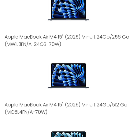
Apple MacBook Air M4 15" (2025) Minuit 24Go/256 Go
(MW1L3FN/A-24GB-70W)
Apple MacBook Air M4 15" (2025) Minuit 24Go/512 Go
(MC6L4FN/A-70W)