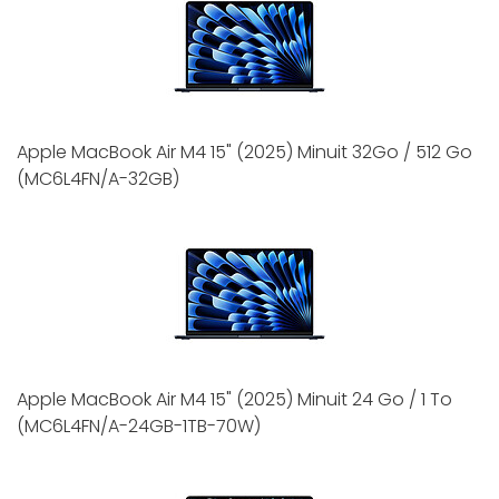
Apple MacBook Air M4 15" (2025) Minuit 32Go / 512 Go
(MC6L4FN/A-32GB)
Apple MacBook Air M4 15" (2025) Minuit 24 Go / 1 To
(MC6L4FN/A-24GB-1TB-70W)