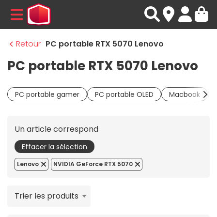
MENU
Retour
PC portable RTX 5070 Lenovo
PC portable RTX 5070 Lenovo
PC portable gamer
PC portable OLED
Macbook
Un article correspond
Effacer la sélection
Lenovo
NVIDIA GeForce RTX 5070
Trier les produits