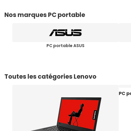
Nos marques PC portable
PC portable ASUS
Toutes les catégories Lenovo
PC p