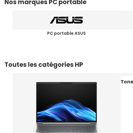
Nos marques PC portable
PC portable ASUS
Toutes les catégories HP
Tone