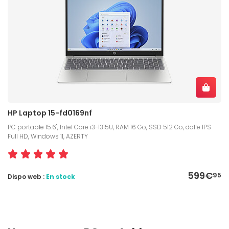
HP Laptop 15-fd0169nf
PC portable 15.6", Intel Core i3-1315U, RAM 16 Go, SSD 512 Go, dalle IPS
Full HD, Windows 11, AZERTY
599€
95
Dispo web :
En stock