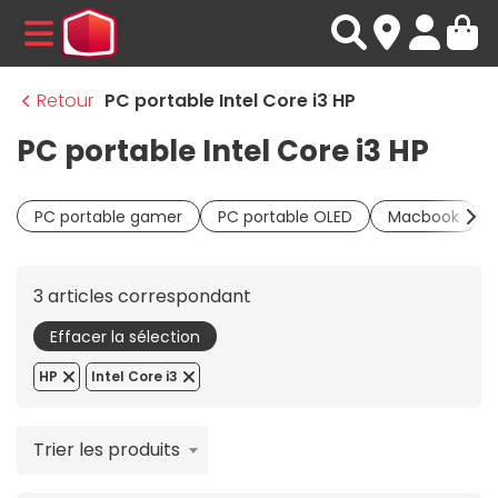
MENU
Retour
PC portable Intel Core i3 HP
PC portable Intel Core i3 HP
PC portable gamer
PC portable OLED
Macbook
3 articles correspondant
Effacer la sélection
HP
Intel Core i3
Trier les produits