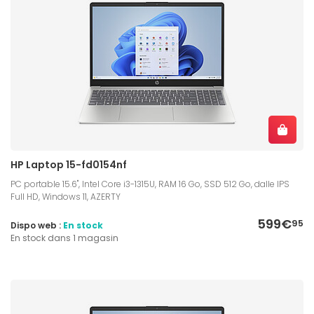
HP Laptop 15-fd0154nf
PC portable 15.6", Intel Core i3-1315U, RAM 16 Go, SSD 512 Go, dalle IPS
Full HD, Windows 11, AZERTY
599€
95
Dispo web :
En stock
En stock dans 1 magasin