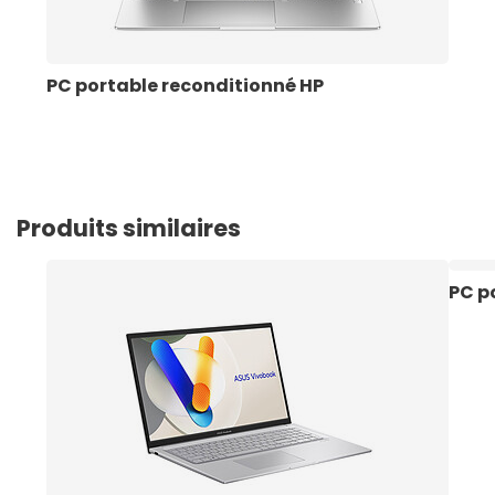
PC portable reconditionné HP
Produits similaires
PC p