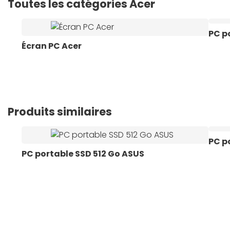
Toutes les catégories Acer
PC p
Écran PC Acer
Produits similaires
PC p
PC portable SSD 512 Go ASUS