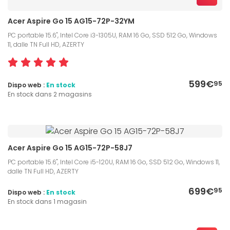
Acer Aspire Go 15 AG15-72P-32YM
PC portable 15.6", Intel Core i3-1305U, RAM 16 Go, SSD 512 Go, Windows
11, dalle TN Full HD, AZERTY
599€
95
Dispo web :
En stock
En stock dans 2 magasins
Acer Aspire Go 15 AG15-72P-58J7
PC portable 15.6", Intel Core i5-120U, RAM 16 Go, SSD 512 Go, Windows 11,
dalle TN Full HD, AZERTY
699€
95
Dispo web :
En stock
En stock dans 1 magasin