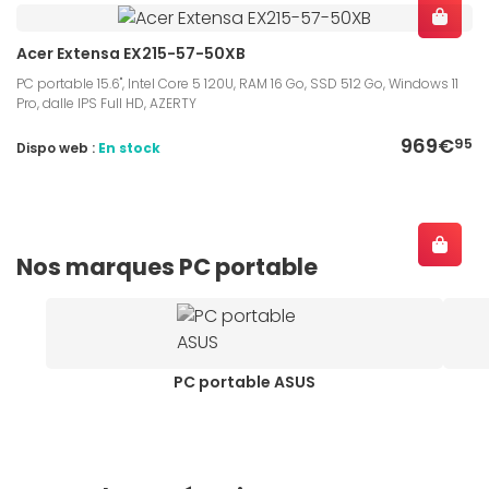
Acer Extensa EX215-57-50XB
PC portable 15.6", Intel Core 5 120U, RAM 16 Go, SSD 512 Go, Windows 11
Pro, dalle IPS Full HD, AZERTY
969€
95
Dispo web :
En stock
Nos marques PC portable
PC portable ASUS