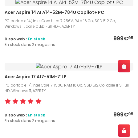
Acer Aspire 14 AI A14-52M-784U Copilot+ PC
PC portable 14", Intel Core Ultra 7 256V, RAM 16 Go, SSD 512 Go,
Windows 11, dalle OLED Full HD+, AZERTY
999€
95
Dispo web :
En stock
En stock dans 2 magasins
Acer Aspire 17 A17-51M-71LP
PC portable 17", Intel Core 7-150U, RAM 16 Go, SSD 512 Go, dalle IPS Full
HD, Windows 11, AZERTY
999€
95
Dispo web :
En stock
En stock dans 2 magasins