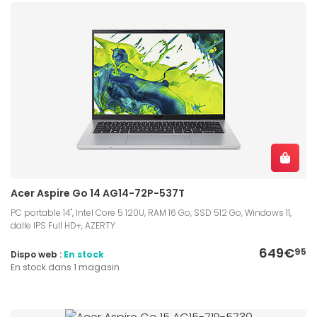
Acer Aspire Go 14 AG14-72P-537T
PC portable 14", Intel Core 5 120U, RAM 16 Go, SSD 512 Go, Windows 11,
dalle IPS Full HD+, AZERTY
649€
95
Dispo web :
En stock
En stock dans 1 magasin