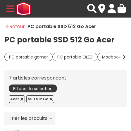
MENU
Retour
PC portable SSD 512 Go Acer
PC portable SSD 512 Go Acer
PC portable gamer
PC portable OLED
Macbook
7 articles correspondant
Effacer la sélection
Acer
SSD 512 Go
Trier les produits