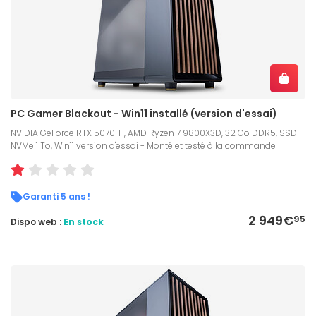
PC Gamer Blackout - Win11 installé (version d'essai)
NVIDIA GeForce RTX 5070 Ti, AMD Ryzen 7 9800X3D, 32 Go DDR5, SSD
NVMe 1 To, Win11 version d'essai - Monté et testé à la commande
Garanti 5 ans !
2 949€
95
Dispo web :
En stock