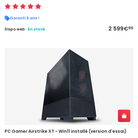
Garanti 5 ans !
2 599€
95
Dispo web :
En stock
PC Gamer Airstrike XT - Win11 installé (version d'essai)