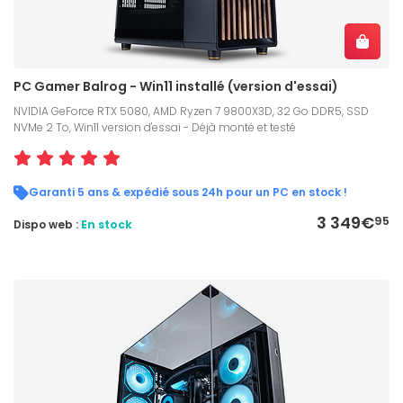
PC Gamer Balrog - Win11 installé (version d'essai)
NVIDIA GeForce RTX 5080, AMD Ryzen 7 9800X3D, 32 Go DDR5, SSD
NVMe 2 To, Win11 version d'essai - Déjà monté et testé
Garanti 5 ans & expédié sous 24h pour un PC en stock !
3 349€
95
Dispo web :
En stock