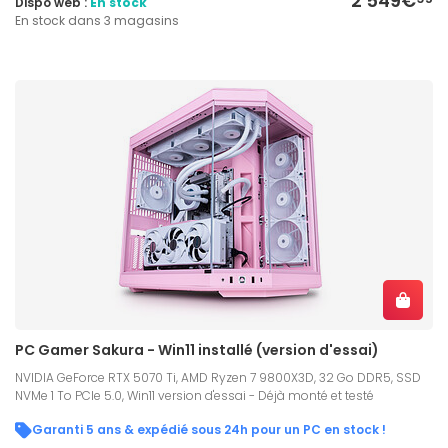
2 549€
Dispo web :
En stock
En stock dans 3 magasins
PC Gamer Sakura - Win11 installé (version d'essai)
NVIDIA GeForce RTX 5070 Ti, AMD Ryzen 7 9800X3D, 32 Go DDR5, SSD
NVMe 1 To PCIe 5.0, Win11 version d'essai - Déjà monté et testé
Garanti 5 ans & expédié sous 24h pour un PC en stock !