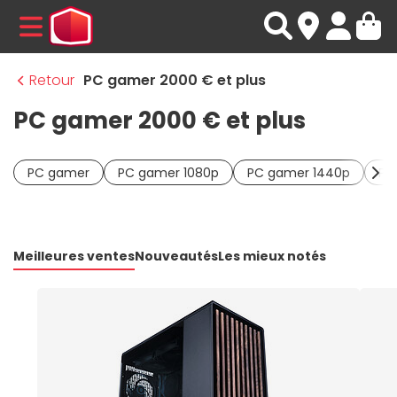
MENU
Retour
PC gamer 2000 € et plus
PC gamer 2000 € et plus
PC gamer
PC gamer 1080p
PC gamer 1440p
PC
Meilleures ventes
Nouveautés
Les mieux notés