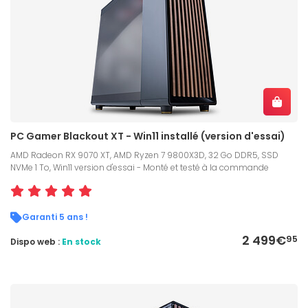
PC Gamer Blackout XT - Win11 installé (version d'essai)
AMD Radeon RX 9070 XT, AMD Ryzen 7 9800X3D, 32 Go DDR5, SSD
NVMe 1 To, Win11 version d'essai - Monté et testé à la commande
Garanti 5 ans !
2 499€
95
Dispo web :
En stock