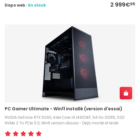
2 999€
95
Dispo web :
En stock
PC Gamer Ultimate - Win11 installé (version d'essai)
NVIDIA GeForce RTX 5090, Intel Core i9 14900KF, 64 Go DDR5, SSD
NVMe 2 To PCIe 5.0, Win11 version d'essai - Déjà monté et testé